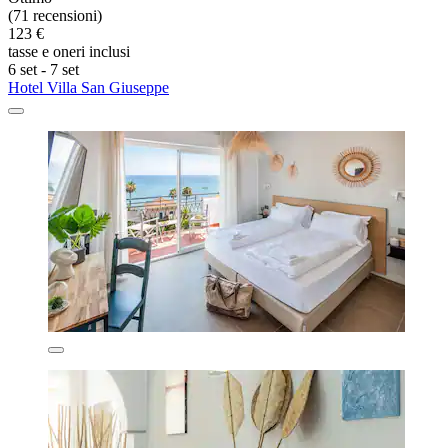
(71 recensioni)
123 €
tasse e oneri inclusi
6 set - 7 set
Hotel Villa San Giuseppe