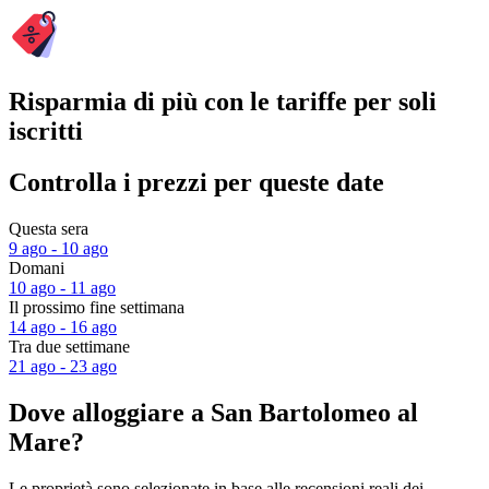
Risparmia di più con le tariffe per soli
iscritti
Controlla i prezzi per queste date
Questa sera
9 ago - 10 ago
Domani
10 ago - 11 ago
Il prossimo fine settimana
14 ago - 16 ago
Tra due settimane
21 ago - 23 ago
Dove alloggiare a San Bartolomeo al
Mare?
Le proprietà sono selezionate in base alle recensioni reali dei