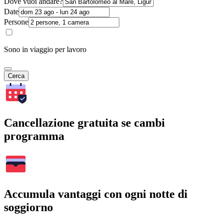
Dove vuoi andare?
Date
Persone
Sono in viaggio per lavoro
Cerca
Cancellazione gratuita se cambi
programma
Accumula vantaggi con ogni notte di
soggiorno