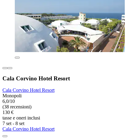
Cala Corvino Hotel Resort
Cala Corvino Hotel Resort
Monopoli
6,0/10
(38 recensioni)
130 €
tasse e oneri inclusi
7 set - 8 set
Cala Corvino Hotel Resort