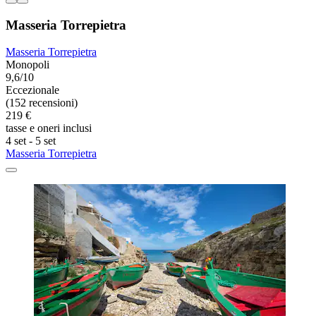
Masseria Torrepietra
Masseria Torrepietra
Monopoli
9,6/10
Eccezionale
(152 recensioni)
219 €
tasse e oneri inclusi
4 set - 5 set
Masseria Torrepietra