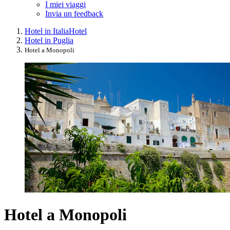
I miei viaggi
Invia un feedback
Hotel in Italia
Hotel
Hotel in Puglia
Hotel a Monopoli
Hotel a Monopoli