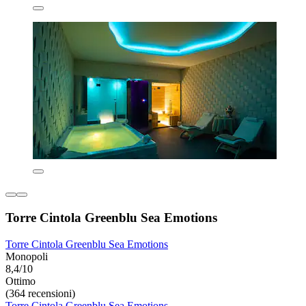
Torre Cintola Greenblu Sea Emotions
Torre Cintola Greenblu Sea Emotions
Monopoli
8,4/10
Ottimo
(364 recensioni)
Torre Cintola Greenblu Sea Emotions