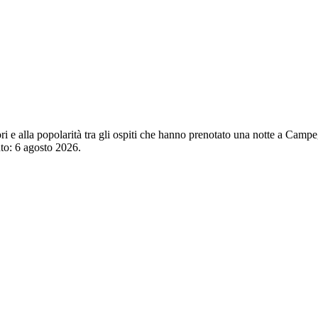
atori e alla popolarità tra gli ospiti che hanno prenotato una notte a C
nto:
6 agosto 2026
.