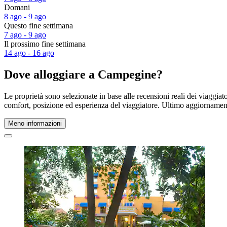
Domani
8 ago - 9 ago
Questo fine settimana
7 ago - 9 ago
Il prossimo fine settimana
14 ago - 16 ago
Dove alloggiare a Campegine?
Le proprietà sono selezionate in base alle recensioni reali dei viaggi
comfort, posizione ed esperienza del viaggiatore. Ultimo aggiorname
Meno informazioni