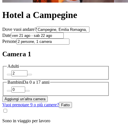
Hotel a Campegine
Dove vuoi andare?
Date
Persone
Camera 1
Adulti
Bambini
Da 0 a 17 anni
Aggiungi un’altra camera
Vuoi prenotare 9 o più camere?
Fatto
Sono in viaggio per lavoro