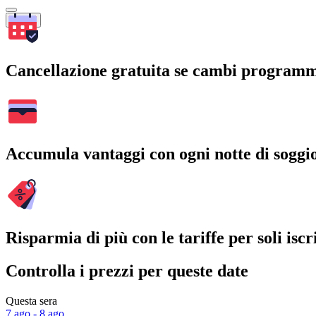
Cerca
Cancellazione gratuita se cambi program
Accumula vantaggi con ogni notte di soggi
Risparmia di più con le tariffe per soli iscri
Controlla i prezzi per queste date
Questa sera
7 ago - 8 ago