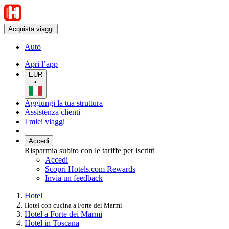
Acquista viaggi
Auto
Apri l’app
EUR
•
Aggiungi la tua struttura
Assistenza clienti
I miei viaggi
Accedi
Risparmia subito con le tariffe per iscritti
Accedi
Scopri Hotels.com Rewards
Invia un feedback
Hotel
Hotel con cucina a Forte dei Marmi
Hotel a Forte dei Marmi
Hotel in Toscana