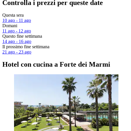
Controlla i prezzi per queste date
Questa sera
10 ago - 11 ago
Domani
11 ago - 12 ago
Questo fine settimana
14 ago - 16 ago
Il prossimo fine settimana
21 ago - 23 ago
Hotel con cucina a Forte dei Marmi