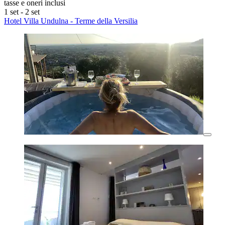
tasse e oneri inclusi
1 set - 2 set
Hotel Villa Undulna - Terme della Versilia