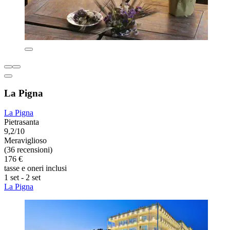
La Pigna
La Pigna
Pietrasanta
9,2/10
Meraviglioso
(36 recensioni)
176 €
tasse e oneri inclusi
1 set - 2 set
La Pigna