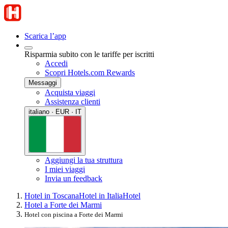
Scarica l’app
Risparmia subito con le tariffe per iscritti
Accedi
Scopri Hotels.com Rewards
Messaggi
Acquista viaggi
Assistenza clienti
italiano · EUR · IT
Aggiungi la tua struttura
I miei viaggi
Invia un feedback
Hotel in Toscana
Hotel in Italia
Hotel
Hotel a Forte dei Marmi
Hotel con piscina a Forte dei Marmi