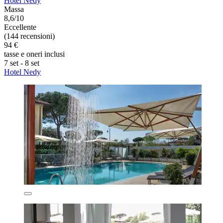
Hotel Nedy
Massa
8,6/10
Eccellente
(144 recensioni)
94 €
tasse e oneri inclusi
7 set - 8 set
Hotel Nedy