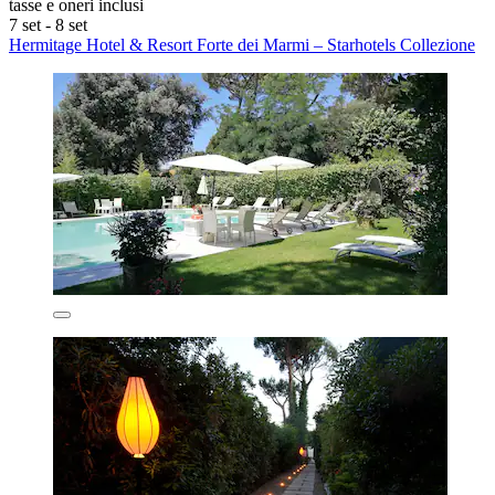
tasse e oneri inclusi
7 set - 8 set
Hermitage Hotel & Resort Forte dei Marmi – Starhotels Collezione