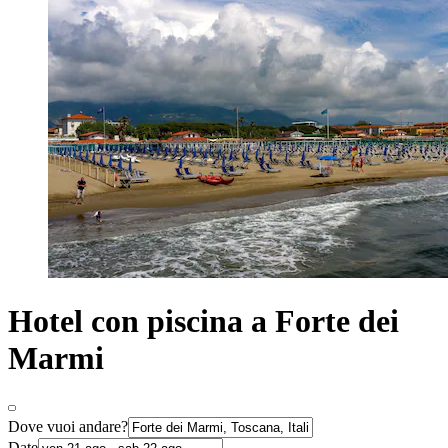
Hotel con piscina a Forte dei
Marmi
Dove vuoi andare?
Date