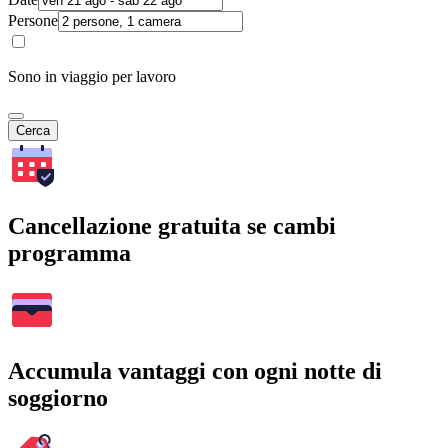
Persone
Sono in viaggio per lavoro
Cerca
Cancellazione gratuita se cambi
programma
Accumula vantaggi con ogni notte di
soggiorno