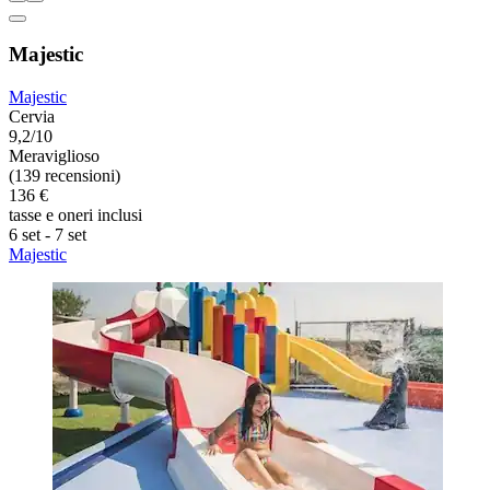
Majestic
Majestic
Cervia
9,2/10
Meraviglioso
(139 recensioni)
136 €
tasse e oneri inclusi
6 set - 7 set
Majestic