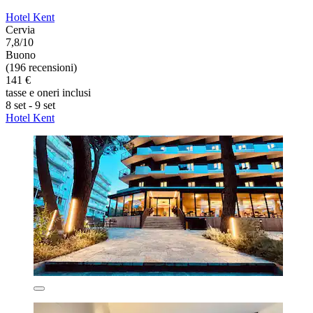
Hotel Kent
Cervia
7,8/10
Buono
(196 recensioni)
141 €
tasse e oneri inclusi
8 set - 9 set
Hotel Kent