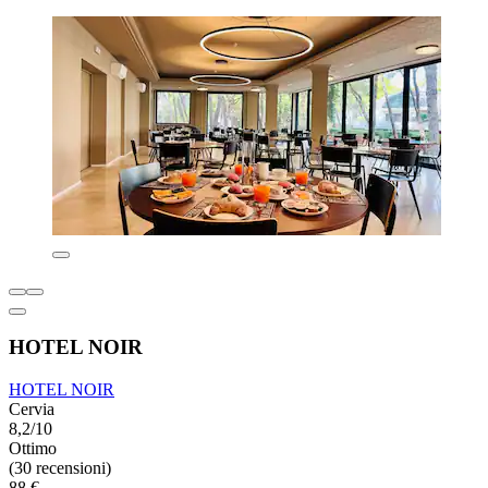
HOTEL NOIR
HOTEL NOIR
Cervia
8,2/10
Ottimo
(30 recensioni)
88 €