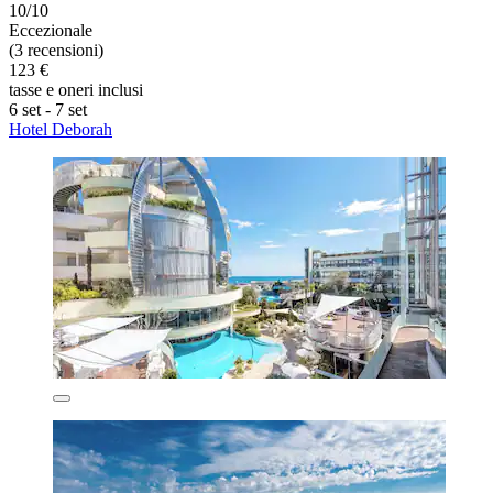
10/10
Eccezionale
(3 recensioni)
123 €
tasse e oneri inclusi
6 set - 7 set
Hotel Deborah