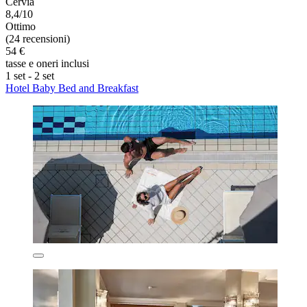
Cervia
8,4/10
Ottimo
(24 recensioni)
54 €
tasse e oneri inclusi
1 set - 2 set
Hotel Baby Bed and Breakfast