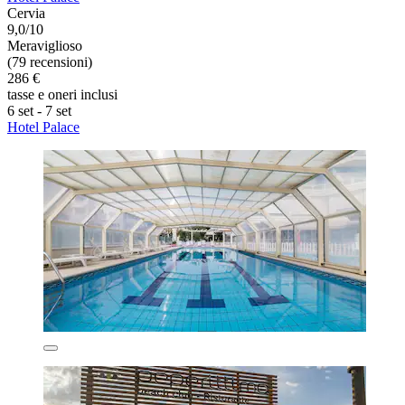
Cervia
9,0/10
Meraviglioso
(79 recensioni)
286 €
tasse e oneri inclusi
6 set - 7 set
Hotel Palace