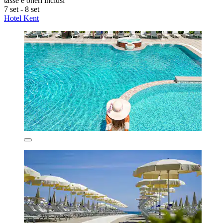
tasse e oneri inclusi
7 set - 8 set
Hotel Kent