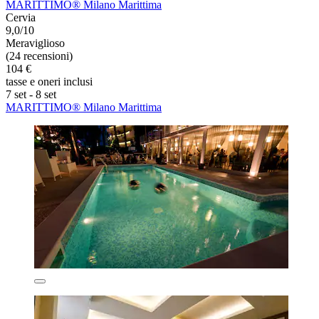
MARITTIMO® Milano Marittima
Cervia
9,0/10
Meraviglioso
(24 recensioni)
104 €
tasse e oneri inclusi
7 set - 8 set
MARITTIMO® Milano Marittima