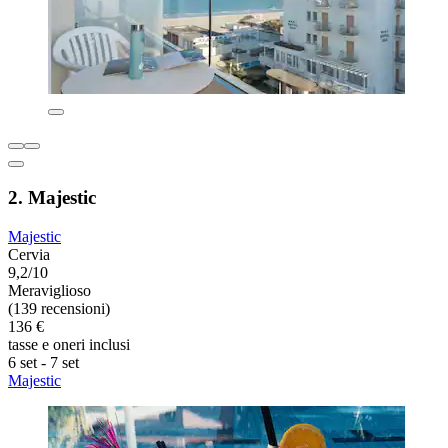
2. Majestic
Majestic
Cervia
9,2/10
Meraviglioso
(139 recensioni)
136 €
tasse e oneri inclusi
6 set - 7 set
Majestic