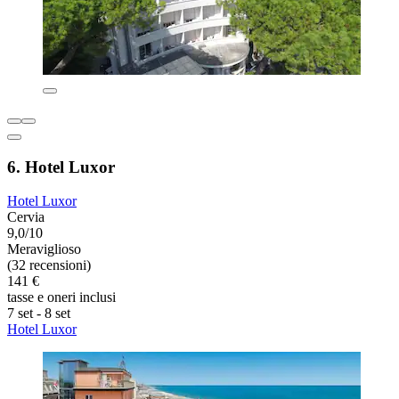
6. Hotel Luxor
Hotel Luxor
Cervia
9,0/10
Meraviglioso
(32 recensioni)
141 €
tasse e oneri inclusi
7 set - 8 set
Hotel Luxor