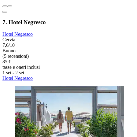
7. Hotel Negresco
Hotel Negresco
Cervia
7,6/10
Buono
(5 recensioni)
85 €
tasse e oneri inclusi
1 set - 2 set
Hotel Negresco