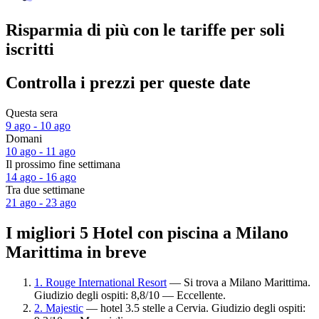
Risparmia di più con le tariffe per soli
iscritti
Controlla i prezzi per queste date
Questa sera
9 ago - 10 ago
Domani
10 ago - 11 ago
Il prossimo fine settimana
14 ago - 16 ago
Tra due settimane
21 ago - 23 ago
I migliori 5 Hotel con piscina a Milano
Marittima in breve
1. Rouge International Resort
— Si trova a Milano Marittima.
Giudizio degli ospiti: 8,8/10 — Eccellente.
2. Majestic
— hotel 3.5 stelle a Cervia. Giudizio degli ospiti: