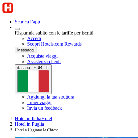
Scarica l’app
Risparmia subito con le tariffe per iscritti
Accedi
Scopri Hotels.com Rewards
Messaggi
Acquista viaggi
Assistenza clienti
italiano · EUR · IT
Aggiungi la tua struttura
I miei viaggi
Invia un feedback
Hotel in Italia
Hotel
Hotel in Puglia
Hotel a Uggiano la Chiesa