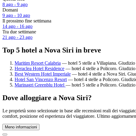
8 ago - 9 ago
Domani
9 ago - 10 ago
Il prossimo fine settimana
14 ago - 16 ago
Tra due settimane
21 ago - 23 ago
Top 5 hotel a Nova Siri in breve
Maritim Resort Calabria
— hotel 5 stelle a Villapiana. Giudizio
Heraclea Hotel Residence
— hotel 4 stelle a Policoro. Giudizio
Best Western Hotel Imperiale
— hotel 4 stelle a Nova Siri. Giud
Hotel San Vincenzo Resort
— hotel 4 stelle a Policoro. Giudizi
Marinagri Greenblu Hotel
— hotel 5 stelle a Policoro. Giudizio
Dove alloggiare a Nova Siri?
Le proprietà sono selezionate in base alle recensioni reali dei viaggia
comfort, posizione ed esperienza del viaggiatore. Ultimo aggiorname
Meno informazioni