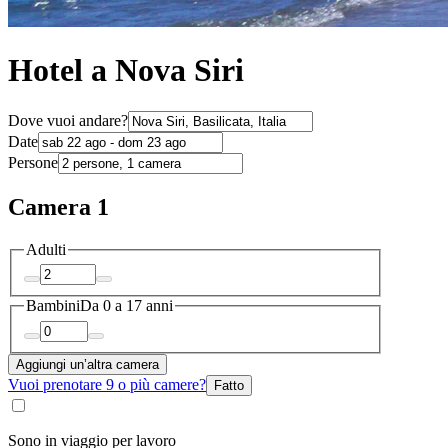
Hotel a Nova Siri
Dove vuoi andare?
Date
Persone
Camera 1
Adulti
Bambini
Da 0 a 17 anni
Aggiungi un’altra camera
Vuoi prenotare 9 o più camere?
Fatto
Sono in viaggio per lavoro