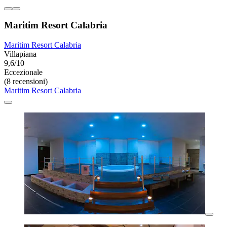
Maritim Resort Calabria
Maritim Resort Calabria
Villapiana
9,6/10
Eccezionale
(8 recensioni)
Maritim Resort Calabria