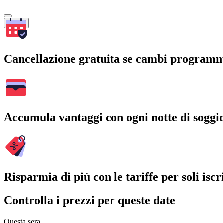
Cerca
Cancellazione gratuita se cambi program
Accumula vantaggi con ogni notte di soggi
Risparmia di più con le tariffe per soli iscri
Controlla i prezzi per queste date
Questa sera