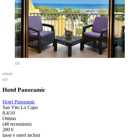
Hotel Panoramic
Hotel Panoramic
San Vito Lo Capo
8,4/10
Ottimo
(48 recensioni)
200 €
tasse e oneri inclusi