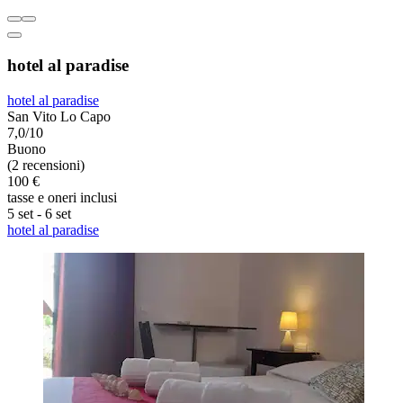
hotel al paradise
hotel al paradise
San Vito Lo Capo
7,0/10
Buono
(2 recensioni)
100 €
tasse e oneri inclusi
5 set - 6 set
hotel al paradise