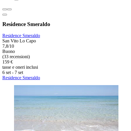
Residence Smeraldo
Residence Smeraldo
San Vito Lo Capo
7,8/10
Buono
(33 recensioni)
159 €
tasse e oneri inclusi
6 set - 7 set
Residence Smeraldo