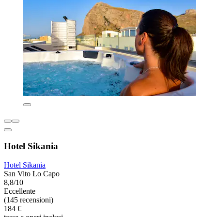
Hotel Sikania
Hotel Sikania
San Vito Lo Capo
8,8/10
Eccellente
(145 recensioni)
184 €