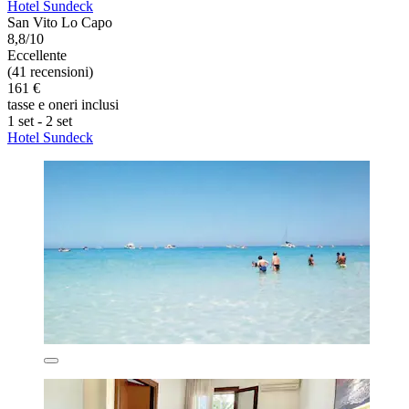
Hotel Sundeck
San Vito Lo Capo
8,8/10
Eccellente
(41 recensioni)
161 €
tasse e oneri inclusi
1 set - 2 set
Hotel Sundeck