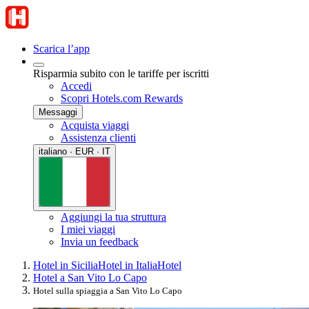
Scarica l’app
Risparmia subito con le tariffe per iscritti
Accedi
Scopri Hotels.com Rewards
Messaggi
Acquista viaggi
Assistenza clienti
italiano · EUR · IT
Aggiungi la tua struttura
I miei viaggi
Invia un feedback
Hotel in Sicilia
Hotel in Italia
Hotel
Hotel a San Vito Lo Capo
Hotel sulla spiaggia a San Vito Lo Capo