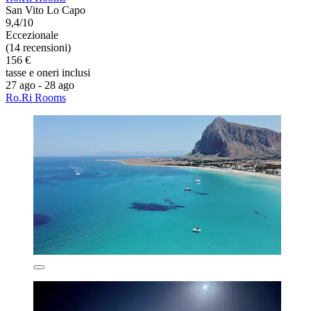
San Vito Lo Capo
9,4/10
Eccezionale
(14 recensioni)
156 €
tasse e oneri inclusi
27 ago - 28 ago
Ro.Ri Rooms