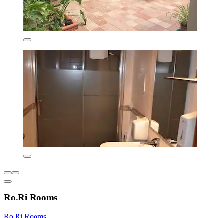
Ro.Ri Rooms
Ro.Ri Rooms