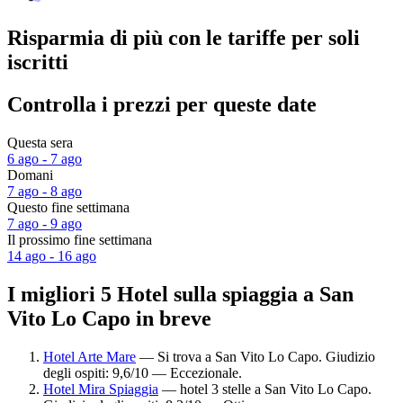
Risparmia di più con le tariffe per soli
iscritti
Controlla i prezzi per queste date
Questa sera
6 ago - 7 ago
Domani
7 ago - 8 ago
Questo fine settimana
7 ago - 9 ago
Il prossimo fine settimana
14 ago - 16 ago
I migliori 5 Hotel sulla spiaggia a San
Vito Lo Capo in breve
Hotel Arte Mare
— Si trova a San Vito Lo Capo. Giudizio
degli ospiti: 9,6/10 — Eccezionale.
Hotel Mira Spiaggia
— hotel 3 stelle a San Vito Lo Capo.