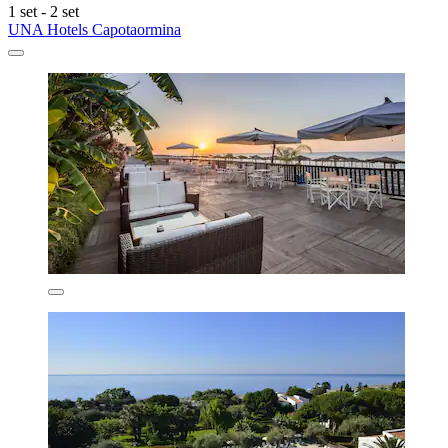
1 set - 2 set
UNA Hotels Capotaormina