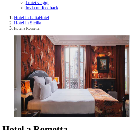
I miei viaggi
Invia un feedback
Hotel in Italia
Hotel
Hotel in Sicilia
Hotel a Rometta
Hotel a Rometta