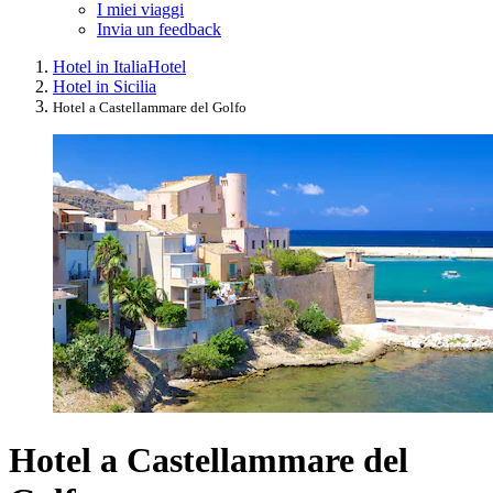
I miei viaggi
Invia un feedback
Hotel in Italia
Hotel
Hotel in Sicilia
Hotel a Castellammare del Golfo
Hotel a Castellammare del