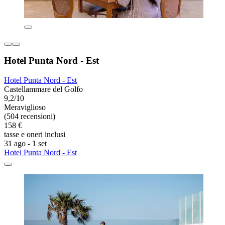
Hotel Punta Nord - Est
Hotel Punta Nord - Est
Castellammare del Golfo
9,2/10
Meraviglioso
(504 recensioni)
158 €
tasse e oneri inclusi
31 ago - 1 set
Hotel Punta Nord - Est