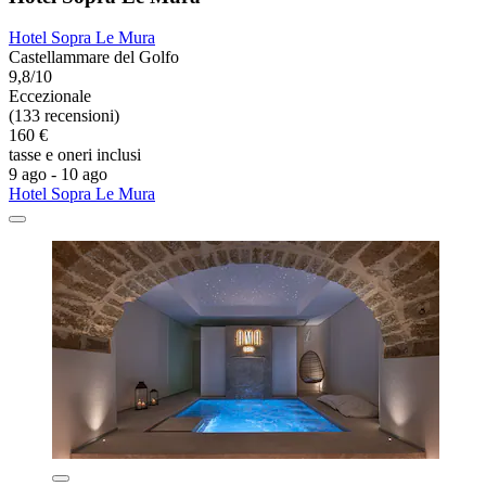
Hotel Sopra Le Mura
Castellammare del Golfo
9,8/10
Eccezionale
(133 recensioni)
160 €
tasse e oneri inclusi
9 ago - 10 ago
Hotel Sopra Le Mura