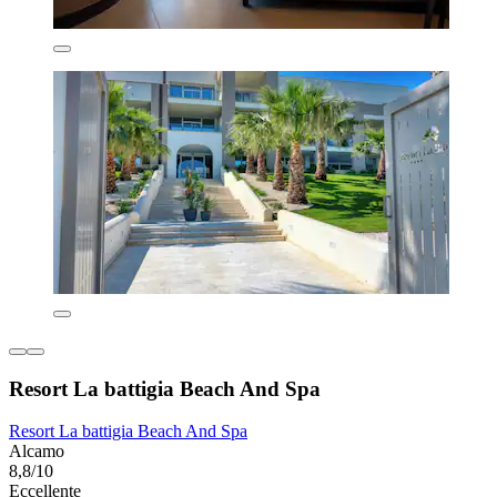
Resort La battigia Beach And Spa
Resort La battigia Beach And Spa
Alcamo
8,8/10
Eccellente