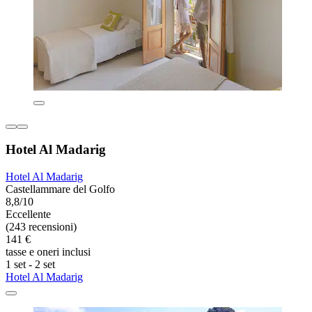
Hotel Al Madarig
Hotel Al Madarig
Castellammare del Golfo
8,8/10
Eccellente
(243 recensioni)
141 €
tasse e oneri inclusi
1 set - 2 set
Hotel Al Madarig