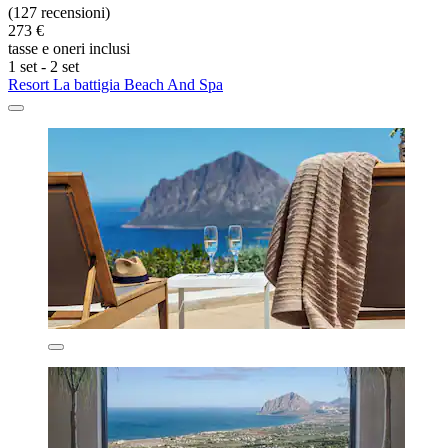
(127 recensioni)
273 €
tasse e oneri inclusi
1 set - 2 set
Resort La battigia Beach And Spa