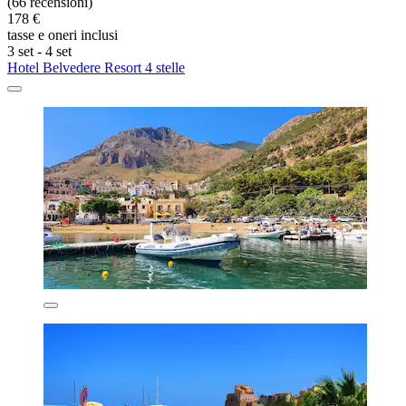
(66 recensioni)
178 €
tasse e oneri inclusi
3 set - 4 set
Hotel Belvedere Resort 4 stelle