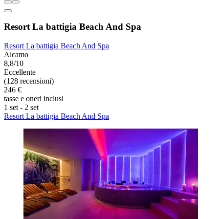
Resort La battigia Beach And Spa
Resort La battigia Beach And Spa
Alcamo
8,8/10
Eccellente
(128 recensioni)
246 €
tasse e oneri inclusi
1 set - 2 set
Resort La battigia Beach And Spa