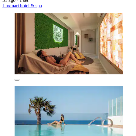
31 ago - 1 set
Luxmarì hotel & spa