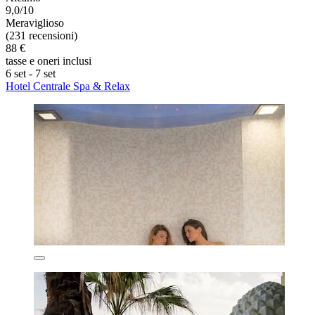
9,0/10
Meraviglioso
(231 recensioni)
88 €
tasse e oneri inclusi
6 set - 7 set
Hotel Centrale Spa & Relax