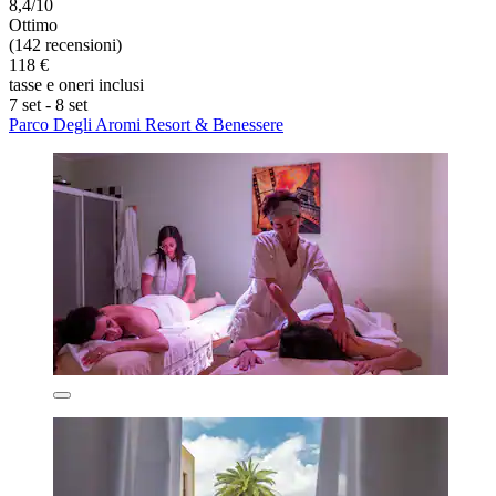
8,4/10
Ottimo
(142 recensioni)
118 €
tasse e oneri inclusi
7 set - 8 set
Parco Degli Aromi Resort & Benessere