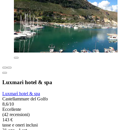
Luxmarì hotel & spa
Luxmarì hotel & spa
Castellammare del Golfo
8,6/10
Eccellente
(42 recensioni)
143 €
tasse e oneri inclusi