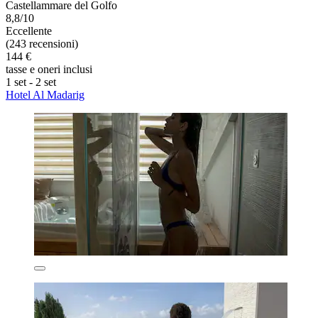
Castellammare del Golfo
8,8/10
Eccellente
(243 recensioni)
144 €
tasse e oneri inclusi
1 set - 2 set
Hotel Al Madarig