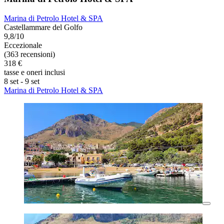
Marina di Petrolo Hotel & SPA
Castellammare del Golfo
9,8/10
Eccezionale
(363 recensioni)
318 €
tasse e oneri inclusi
8 set - 9 set
Marina di Petrolo Hotel & SPA