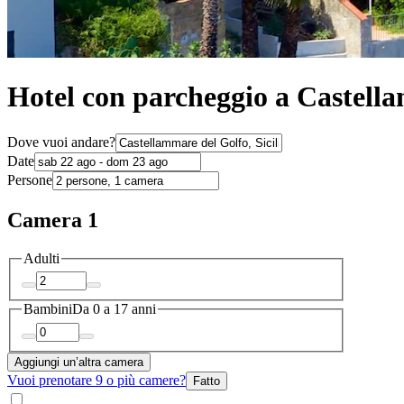
Hotel con parcheggio a Castell
Dove vuoi andare?
Date
Persone
Camera 1
Adulti
Bambini
Da 0 a 17 anni
Aggiungi un’altra camera
Vuoi prenotare 9 o più camere?
Fatto