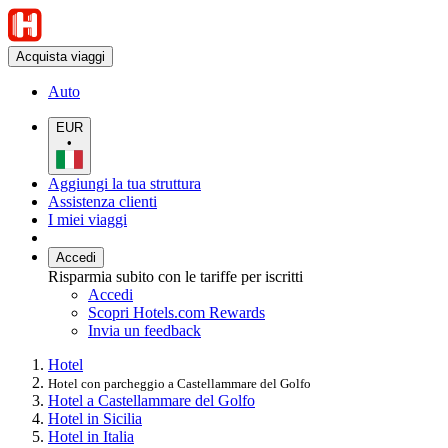
Acquista viaggi
Auto
EUR
•
Aggiungi la tua struttura
Assistenza clienti
I miei viaggi
Accedi
Risparmia subito con le tariffe per iscritti
Accedi
Scopri Hotels.com Rewards
Invia un feedback
Hotel
Hotel con parcheggio a Castellammare del Golfo
Hotel a Castellammare del Golfo
Hotel in Sicilia
Hotel in Italia