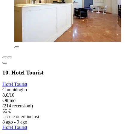
10. Hotel Tourist
Hotel Tourist
Campidoglio
8,0/10
Ottimo
(214 recensioni)
55 €
tasse e oneri inclusi
8 ago - 9 ago
Hotel Tourist