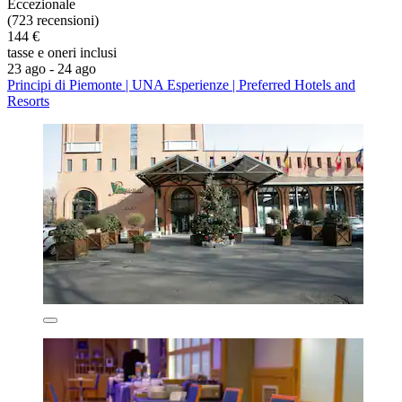
Eccezionale
(723 recensioni)
144 €
tasse e oneri inclusi
23 ago - 24 ago
Principi di Piemonte | UNA Esperienze | Preferred Hotels and
Resorts