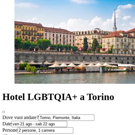
Hotel LGBTQIA+ a Torino
Dove vuoi andare?
Date
Persone