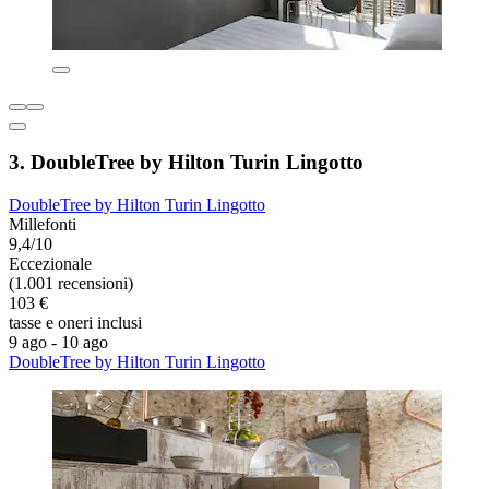
3. DoubleTree by Hilton Turin Lingotto
DoubleTree by Hilton Turin Lingotto
Millefonti
9,4/10
Eccezionale
(1.001 recensioni)
103 €
tasse e oneri inclusi
9 ago - 10 ago
DoubleTree by Hilton Turin Lingotto