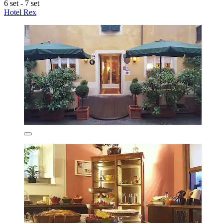
6 set - 7 set
Hotel Rex