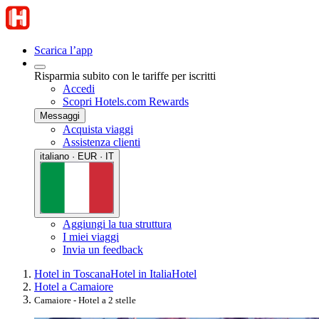
Scarica l’app
Risparmia subito con le tariffe per iscritti
Accedi
Scopri Hotels.com Rewards
Messaggi
Acquista viaggi
Assistenza clienti
italiano · EUR · IT
Aggiungi la tua struttura
I miei viaggi
Invia un feedback
Hotel in Toscana
Hotel in Italia
Hotel
Hotel a Camaiore
Camaiore - Hotel a 2 stelle