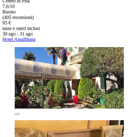
Centro di Pisa
7,6/10
Buono
(405 recensioni)
95 €
tasse e oneri inclusi
30 ago - 31 ago
Hotel Amalfitana