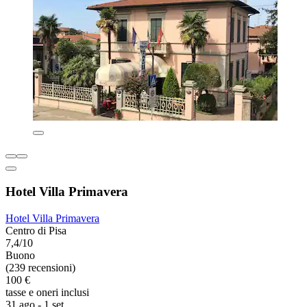
Hotel Villa Primavera
Hotel Villa Primavera
Centro di Pisa
7,4/10
Buono
(239 recensioni)
100 €
tasse e oneri inclusi
31 ago - 1 set