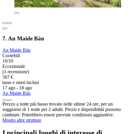
7. An Maide Bán
An Maide Bán
Cootehill
10/10
Eccezionale
(1 recensione)
567 €
tasse e oneri inclusi
17 ago - 18 ago
An Maide Bán
Prezzo a notte più basso trovato nelle ultime 24 ore, per un
soggiorno di 1 notte per 2 adulti. Prezzi e disponibilità possono
cambiare. Potrebbero essere previste condizioni aggiuntive.
Mostra altre strutture
I principali luoghi di interesse di