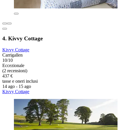
4. Kivvy Cottage
Kivvy Cottage
Carrigallen
10/10
Eccezionale
(2 recensioni)
437 €
tasse e oneri inclusi
14 ago - 15 ago
Kivvy Cottage