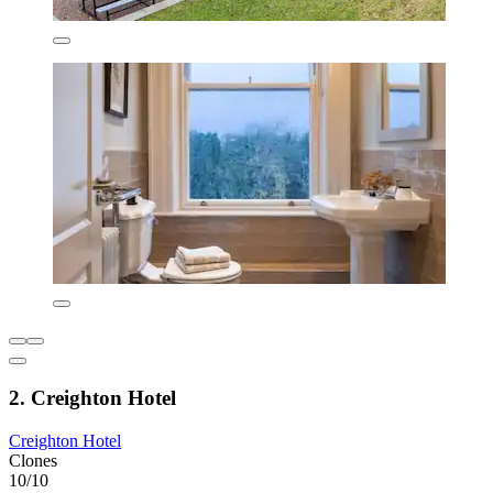
2. Creighton Hotel
Creighton Hotel
Clones
10/10