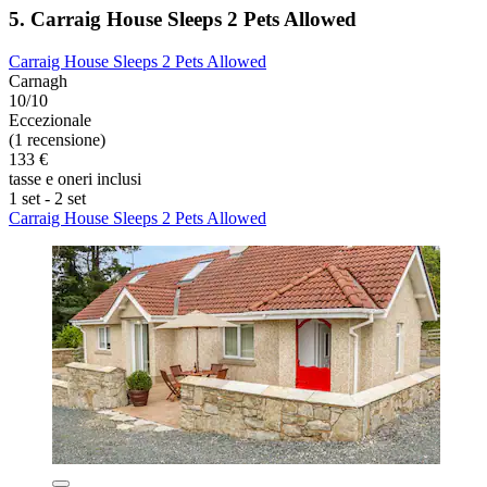
5. Carraig House Sleeps 2 Pets Allowed
Carraig House Sleeps 2 Pets Allowed
Carnagh
10/10
Eccezionale
(1 recensione)
133 €
tasse e oneri inclusi
1 set - 2 set
Carraig House Sleeps 2 Pets Allowed