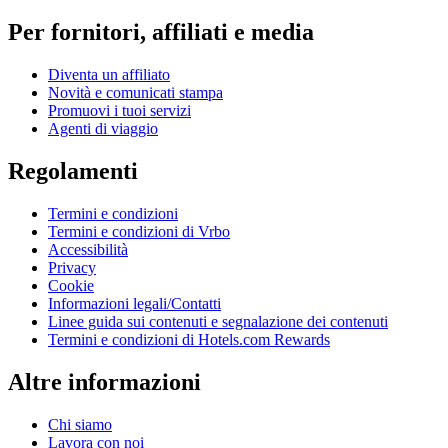
Per fornitori, affiliati e media
Diventa un affiliato
Novità e comunicati stampa
Promuovi i tuoi servizi
Agenti di viaggio
Regolamenti
Termini e condizioni
Termini e condizioni di Vrbo
Accessibilità
Privacy
Cookie
Informazioni legali/Contatti
Linee guida sui contenuti e segnalazione dei contenuti
Termini e condizioni di Hotels.com Rewards
Altre informazioni
Chi siamo
Lavora con noi