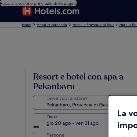
Passa alla sezione principale della pagina
Hotel
Hotel in Indonesia
Hotel in Provincia di Riau
Hotel a P
Resort e hotel con spa a
Pekanbaru
Dove vuoi andare?
La v
Date
impo
gio 20 ago - ven 21 ago
Persone