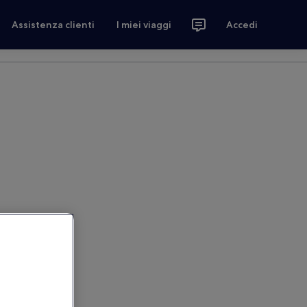
Assistenza clienti
I miei viaggi
Accedi