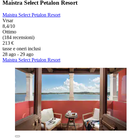
Maistra Select Petalon Resort
Maistra Select Petalon Resort
Vrsar
8,4/10
Ottimo
(184 recensioni)
213 €
tasse e oneri inclusi
28 ago - 29 ago
Maistra Select Petalon Resort