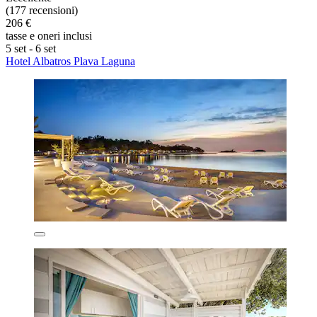
(177 recensioni)
206 €
tasse e oneri inclusi
5 set - 6 set
Hotel Albatros Plava Laguna