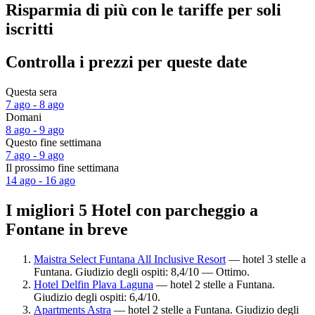
Risparmia di più con le tariffe per soli
iscritti
Controlla i prezzi per queste date
Questa sera
7 ago - 8 ago
Domani
8 ago - 9 ago
Questo fine settimana
7 ago - 9 ago
Il prossimo fine settimana
14 ago - 16 ago
I migliori 5 Hotel con parcheggio a
Fontane in breve
Maistra Select Funtana All Inclusive Resort
— hotel 3 stelle a
Funtana. Giudizio degli ospiti: 8,4/10 — Ottimo.
Hotel Delfin Plava Laguna
— hotel 2 stelle a Funtana.
Giudizio degli ospiti: 6,4/10.
Apartments Astra
— hotel 2 stelle a Funtana. Giudizio degli