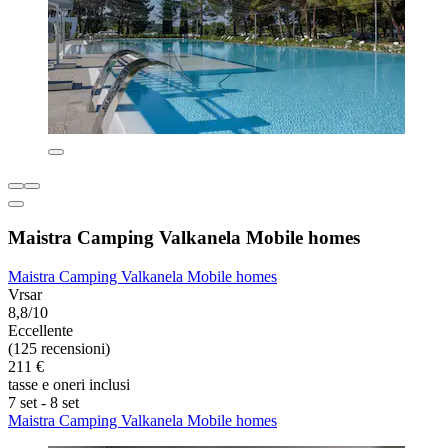
Maistra Camping Valkanela Mobile homes
Maistra Camping Valkanela Mobile homes
Vrsar
8,8/10
Eccellente
(125 recensioni)
211 €
tasse e oneri inclusi
7 set - 8 set
Maistra Camping Valkanela Mobile homes