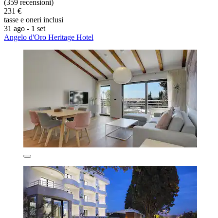
(359 recensioni)
231 €
tasse e oneri inclusi
31 ago - 1 set
Angelo d'Oro Heritage Hotel