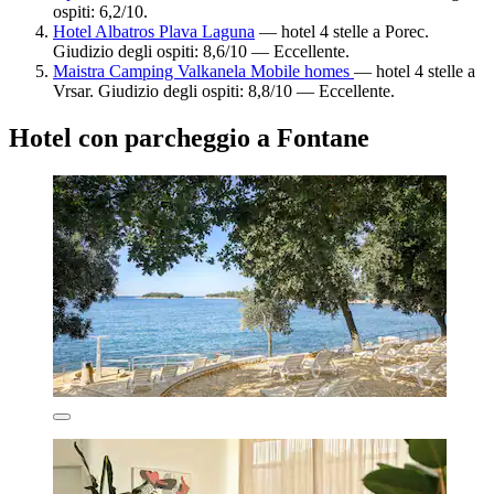
ospiti: 6,2/10.
Hotel Albatros Plava Laguna
— hotel 4 stelle a Porec.
Giudizio degli ospiti: 8,6/10 — Eccellente.
Maistra Camping Valkanela Mobile homes
— hotel 4 stelle a
Vrsar. Giudizio degli ospiti: 8,8/10 — Eccellente.
Hotel con parcheggio a Fontane