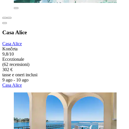
Casa Alice
Casa Alice
Končeta
9,8/10
Eccezionale
(62 recensioni)
302 €
tasse e oneri inclusi
9 ago - 10 ago
Casa Alice