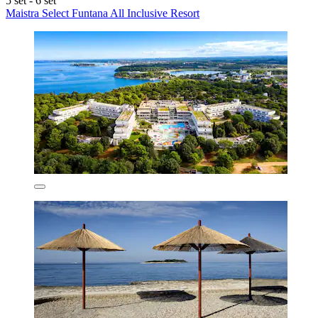
5 set - 6 set
Maistra Select Funtana All Inclusive Resort