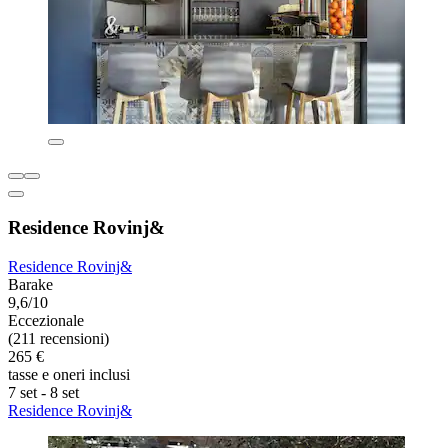
Residence Rovinj&
Residence Rovinj&
Barake
9,6/10
Eccezionale
(211 recensioni)
265 €
tasse e oneri inclusi
7 set - 8 set
Residence Rovinj&