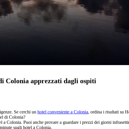
di Colonia apprezzati dagli ospiti
esigenze. Se cerchi un
hotel conveniente a Colonia
, ordina i risultati su
tel di Colonia?
otel a Colonia. Puoi anche provare a guardare i prezzi dei giorni infrasett
 minute sugli hotel a Colonia.