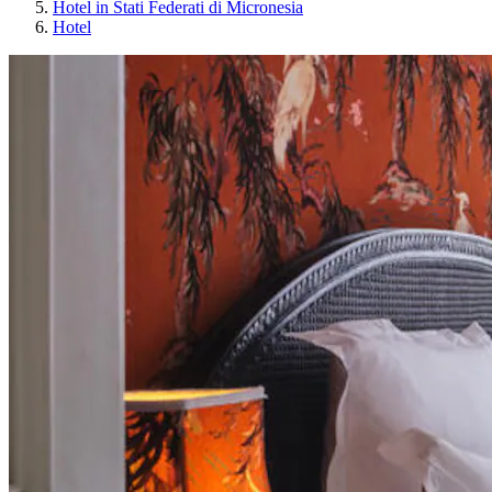
Hotel in Stati Federati di Micronesia
Hotel