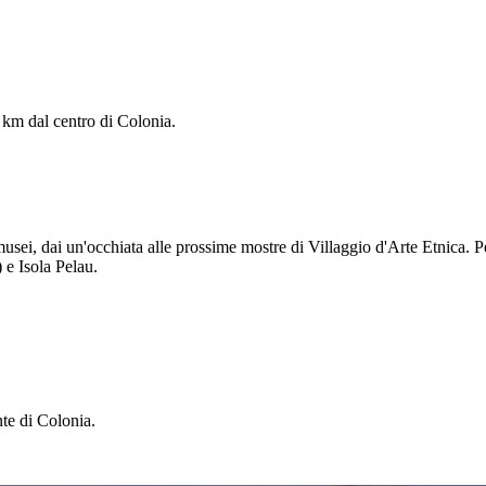
2 km dal centro di Colonia.
musei, dai un'occhiata alle prossime mostre di Villaggio d'Arte Etnica. P
 e Isola Pelau.
te di Colonia.