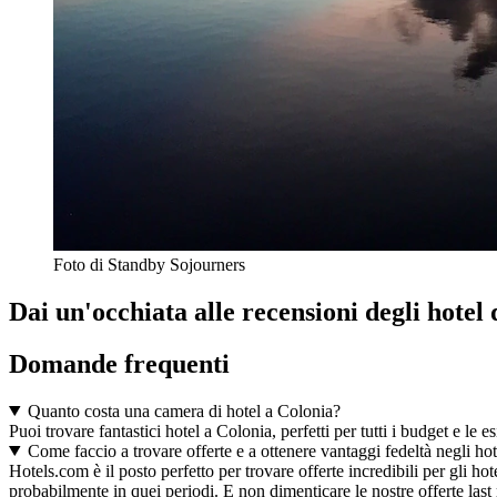
Foto di Standby Sojourners
Dai un'occhiata alle recensioni degli hotel 
Domande frequenti
Quanto costa una camera di hotel a Colonia?
Puoi trovare fantastici hotel a Colonia, perfetti per tutti i budget e le 
Come faccio a trovare offerte e a ottenere vantaggi fedeltà negli ho
Hotels.com è il posto perfetto per trovare offerte incredibili per gli h
probabilmente in quei periodi. E non dimenticare le nostre offerte last