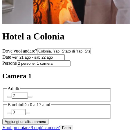
Hotel a Colonia
Dove vuoi andare?
Date
Persone
Camera 1
Adulti
Bambini
Da 0 a 17 anni
Aggiungi un’altra camera
Vuoi prenotare 9 o più camere?
Fatto