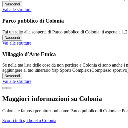
Nascondi
Vai alle strutture
Parco pubblico di Colonia
Fai un salto alla scoperta di Parco pubblico di Colonia: ti aspetta a 1,
Nascondi
Vai alle strutture
Villaggio d'Arte Etnica
Se nella tua lista delle cose da non perdere a Colonia ci sono anche i 
aggiungere al tuo itinerario Yap Sports Complex (Complesso sportivo)
Nascondi
Vai alle strutture
Maggiori informazioni su Colonia
Colonia è famosa per attrazioni come Parco pubblico di Colonia e Pon
Scopri tutti gli hotel a Colonia