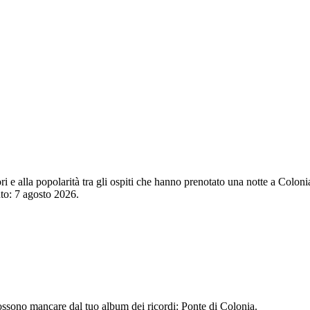
tori e alla popolarità tra gli ospiti che hanno prenotato una notte a Col
nto:
7 agosto 2026
.
possono mancare dal tuo album dei ricordi: Ponte di Colonia.