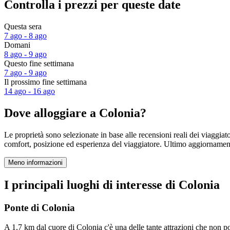
Controlla i prezzi per queste date
Questa sera
7 ago - 8 ago
Domani
8 ago - 9 ago
Questo fine settimana
7 ago - 9 ago
Il prossimo fine settimana
14 ago - 16 ago
Dove alloggiare a Colonia?
Le proprietà sono selezionate in base alle recensioni reali dei viaggia
comfort, posizione ed esperienza del viaggiatore. Ultimo aggiorname
Meno informazioni
I principali luoghi di interesse di Colonia
Ponte di Colonia
A 1,7 km dal cuore di Colonia c'è una delle tante attrazioni che non 