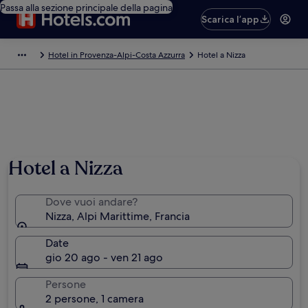
Passa alla sezione principale della pagina
Scarica l’app
Hotel in Provenza-Alpi-Costa Azzurra
Hotel a Nizza
Hotel a Nizza
Dove vuoi andare?
Nizza, Alpi Marittime, Francia
Date
gio 20 ago - ven 21 ago
Persone
2 persone, 1 camera