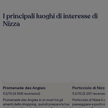
I principali luoghi di interesse di
Nizza
Promenade des Anglais
Porticciolo di Nizza
9.2/10 (4.508 recensioni)
9.2/10 (2.257 recensioni
Promenade des Anglais è un must tra gli
Porticciolo di Nizza ti d
amanti dello shopping, quindi prepara la tua
passeggiare a pochi met