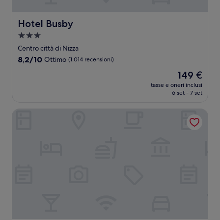
Hotel Busby
Hotel Busby
Struttura
a
Centro città di Nizza
3.0
8.2
8,2/10
Ottimo
(1.014 recensioni)
stelle
su
Il
149 €
10,
prezzo
Ottimo,
tasse e oneri inclusi
attuale
6 set - 7 set
(1.014
è
recensioni)
149 €
Hôtel La Villa Nice Victor Hugo