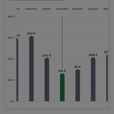
agosto
settembre
ottobre
novembre
dicembre
gennaio
febbraio
400 €
309 €
300 €
300 €
222 €
208 €
206 €
200 €
151 €
132 €
100 €
0 €