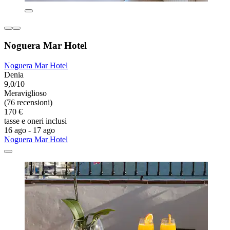
Noguera Mar Hotel
Noguera Mar Hotel
Denia
9,0/10
Meraviglioso
(76 recensioni)
170 €
tasse e oneri inclusi
16 ago - 17 ago
Noguera Mar Hotel