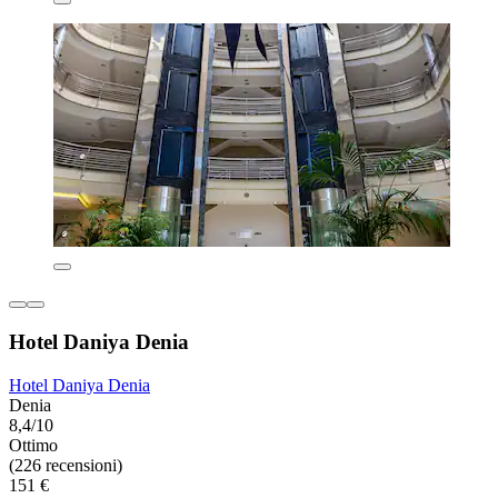
Hotel Daniya Denia
Hotel Daniya Denia
Denia
8,4/10
Ottimo
(226 recensioni)
151 €