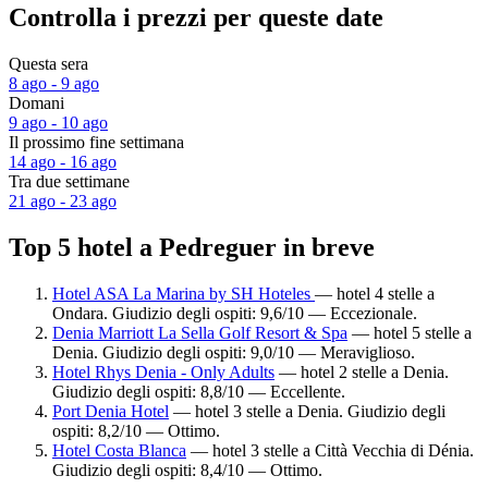
Controlla i prezzi per queste date
Questa sera
8 ago - 9 ago
Domani
9 ago - 10 ago
Il prossimo fine settimana
14 ago - 16 ago
Tra due settimane
21 ago - 23 ago
Top 5 hotel a Pedreguer in breve
Hotel ASA La Marina by SH Hoteles
— hotel 4 stelle a
Ondara. Giudizio degli ospiti: 9,6/10 — Eccezionale.
Denia Marriott La Sella Golf Resort & Spa
— hotel 5 stelle a
Denia. Giudizio degli ospiti: 9,0/10 — Meraviglioso.
Hotel Rhys Denia - Only Adults
— hotel 2 stelle a Denia.
Giudizio degli ospiti: 8,8/10 — Eccellente.
Port Denia Hotel
— hotel 3 stelle a Denia. Giudizio degli
ospiti: 8,2/10 — Ottimo.
Hotel Costa Blanca
— hotel 3 stelle a Città Vecchia di Dénia.
Giudizio degli ospiti: 8,4/10 — Ottimo.