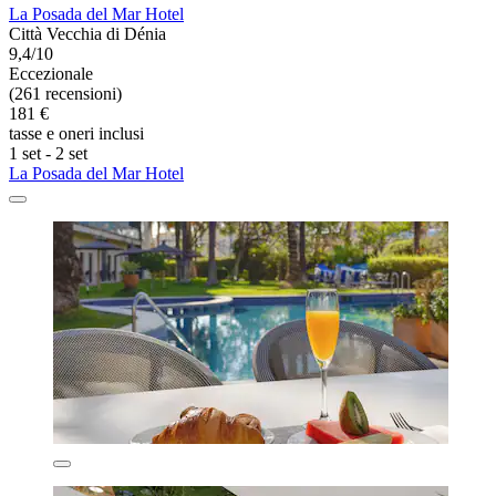
La Posada del Mar Hotel
Città Vecchia di Dénia
9,4/10
Eccezionale
(261 recensioni)
181 €
tasse e oneri inclusi
1 set - 2 set
La Posada del Mar Hotel