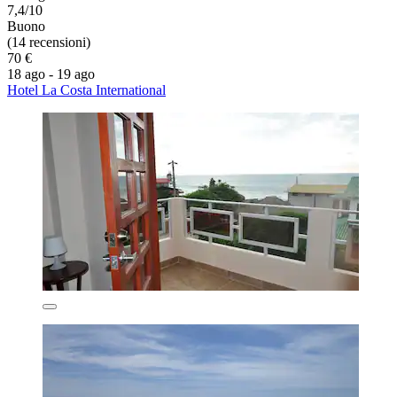
7,4/10
Buono
(14 recensioni)
70 €
18 ago - 19 ago
Hotel La Costa International