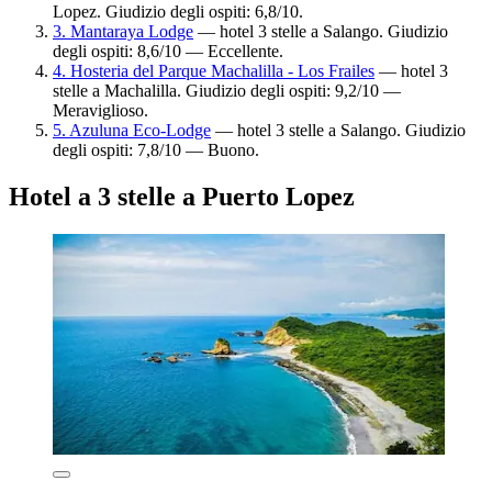
Lopez. Giudizio degli ospiti: 6,8/10.
3. Mantaraya Lodge
— hotel 3 stelle a Salango. Giudizio
degli ospiti: 8,6/10 — Eccellente.
4. Hosteria del Parque Machalilla - Los Frailes
— hotel 3
stelle a Machalilla. Giudizio degli ospiti: 9,2/10 —
Meraviglioso.
5. Azuluna Eco-Lodge
— hotel 3 stelle a Salango. Giudizio
degli ospiti: 7,8/10 — Buono.
Hotel a 3 stelle a Puerto Lopez