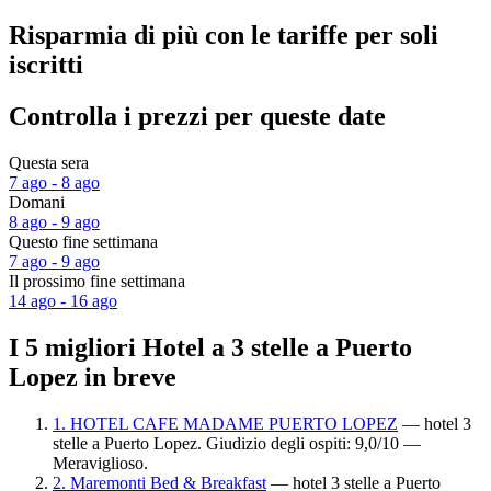
Risparmia di più con le tariffe per soli
iscritti
Controlla i prezzi per queste date
Questa sera
7 ago - 8 ago
Domani
8 ago - 9 ago
Questo fine settimana
7 ago - 9 ago
Il prossimo fine settimana
14 ago - 16 ago
I 5 migliori Hotel a 3 stelle a Puerto
Lopez in breve
1. HOTEL CAFE MADAME PUERTO LOPEZ
— hotel 3
stelle a Puerto Lopez. Giudizio degli ospiti: 9,0/10 —
Meraviglioso.
2. Maremonti Bed & Breakfast
— hotel 3 stelle a Puerto