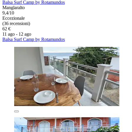
Balsa Surf Camp by Rotamundos
Manglaralto
9,4/10
Eccezionale
(36 recensioni)
62 €
11 ago - 12 ago
Balsa Surf Camp by Rotamundos