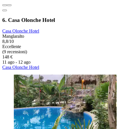
6. Casa Olonche Hotel
Casa Olonche Hotel
Manglaralto
8,8/10
Eccellente
(9 recensioni)
148 €
11 ago - 12 ago
Casa Olonche Hotel