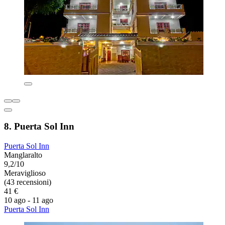
8. Puerta Sol Inn
Puerta Sol Inn
Manglaralto
9,2/10
Meraviglioso
(43 recensioni)
41 €
10 ago - 11 ago
Puerta Sol Inn