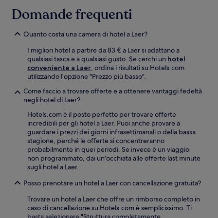
Domande frequenti
Quanto costa una camera di hotel a Laer?
I migliori hotel a partire da 83 € a Laer si adattano a
qualsiasi tasca e a qualsiasi gusto. Se cerchi un
hotel
conveniente a Laer
, ordina i risultati su Hotels.com
utilizzando l'opzione "Prezzo più basso".
Come faccio a trovare offerte e a ottenere vantaggi fedeltà
negli hotel di Laer?
Hotels.com è il posto perfetto per trovare offerte
incredibili per gli hotel a Laer. Puoi anche provare a
guardare i prezzi dei giorni infrasettimanali o della bassa
stagione, perché le offerte si concentreranno
probabilmente in quei periodi. Se invece è un viaggio
non programmato, dai un'occhiata alle offerte last minute
sugli hotel a Laer.
Posso prenotare un hotel a Laer con cancellazione gratuita?
Trovare un hotel a Laer che offre un rimborso completo in
caso di cancellazione su Hotels.com è semplicissimo. Ti
basta selezionare "Struttura completamente