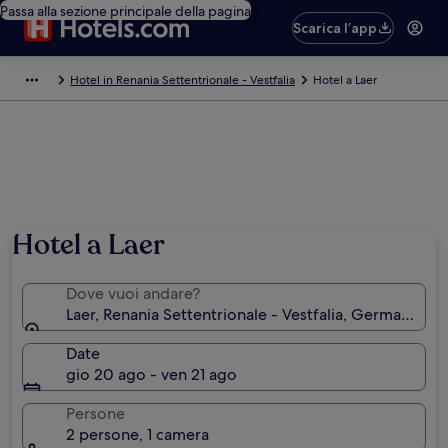
Passa alla sezione principale della pagina
Scarica l’app
Hotel in Renania Settentrionale - Vestfalia
Hotel a Laer
Hotel a Laer
Dove vuoi andare?
Laer, Renania Settentrionale - Vestfalia, Germania
Date
gio 20 ago - ven 21 ago
Persone
2 persone, 1 camera