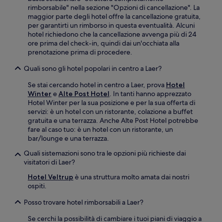
rimborsabile" nella sezione "Opzioni di cancellazione". La
maggior parte degli hotel offre la cancellazione gratuita,
per garantirti un rimborso in questa eventualità. Alcuni
hotel richiedono che la cancellazione avvenga più di 24
ore prima del check-in, quindi dai un'occhiata alla
prenotazione prima di procedere.
Quali sono gli hotel popolari in centro a Laer?
Se stai cercando hotel in centro a Laer, prova
Hotel
Winter
e
Alte Post Hotel
. In tanti hanno apprezzato
Hotel Winter per la sua posizione e per la sua offerta di
servizi: è un hotel con un ristorante, colazione a buffet
gratuita e una terrazza. Anche Alte Post Hotel potrebbe
fare al caso tuo: è un hotel con un ristorante, un
bar/lounge e una terrazza.
Quali sistemazioni sono tra le opzioni più richieste dai
visitatori di Laer?
Hotel Veltrup
è una struttura molto amata dai nostri
ospiti.
Posso trovare hotel rimborsabili a Laer?
Se cerchi la possibilità di cambiare i tuoi piani di viaggio a