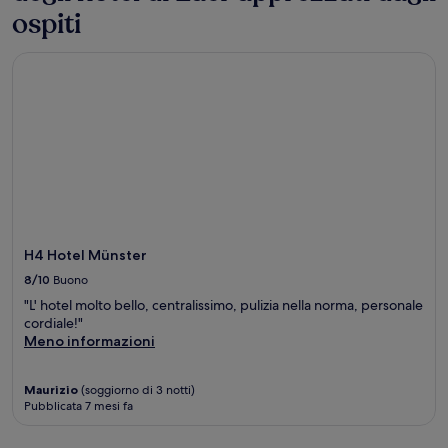
ospiti
H4 Hotel Münster
H4 Hotel Münster
8/10
Buono
"L' hotel molto bello, centralissimo, pulizia nella norma, personale
cordiale!"
Meno informazioni
Maurizio
(soggiorno di 3 notti)
Pubblicata 7 mesi fa