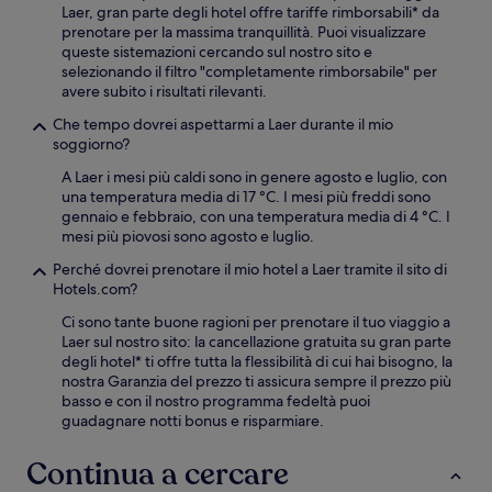
Laer, gran parte degli hotel offre tariffe rimborsabili* da
prenotare per la massima tranquillità. Puoi visualizzare
queste sistemazioni cercando sul nostro sito e
selezionando il filtro "completamente rimborsabile" per
avere subito i risultati rilevanti.
Che tempo dovrei aspettarmi a Laer durante il mio
soggiorno?
A Laer i mesi più caldi sono in genere agosto e luglio, con
una temperatura media di 17 °C. I mesi più freddi sono
gennaio e febbraio, con una temperatura media di 4 °C. I
mesi più piovosi sono agosto e luglio.
Perché dovrei prenotare il mio hotel a Laer tramite il sito di
Hotels.com?
Ci sono tante buone ragioni per prenotare il tuo viaggio a
Laer sul nostro sito: la cancellazione gratuita su gran parte
degli hotel* ti offre tutta la flessibilità di cui hai bisogno, la
nostra Garanzia del prezzo ti assicura sempre il prezzo più
basso e con il nostro programma fedeltà puoi
guadagnare notti bonus e risparmiare.
Continua a cercare