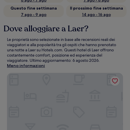
6 ago - 7 ago
7 ago - 8 ago
Questo fine settimana
Il prossimo fine settimana
7 ago - 9 ago
14 ago - 16 ago
Dove alloggiare a Laer?
Le proprietà sono selezionate in base alle recensioni reali dei
viaggiatori e alla popolarità tra gli ospiti che hanno prenotato
una notte a Laer su Hotels.com. Questi hotel di Laer offrono
costantemente comfort, posizione ed esperienza del
viaggiatore. Ultimo aggiornamento:
6 agosto 2026
.
Meno informazioni
Hotel Veltrup