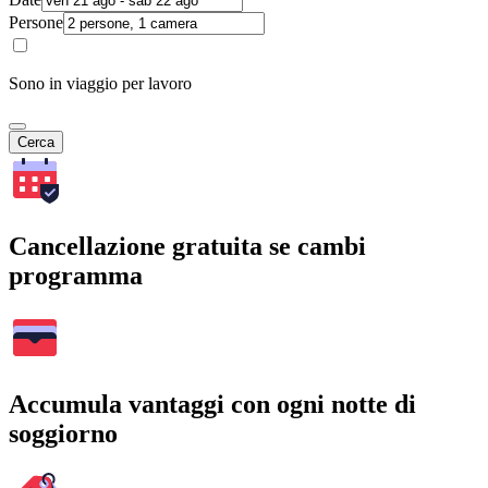
Persone
Sono in viaggio per lavoro
Cerca
Cancellazione gratuita se cambi
programma
Accumula vantaggi con ogni notte di
soggiorno