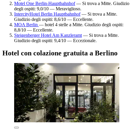
Motel One Berlin-Hauptbahnhof
— Si trova a Mitte. Giudizio
degli ospiti: 9,0/10 — Meraviglioso.
IntercityHotel Berlin Hauptbahnhof
— Si trova a Mitte.
Giudizio degli ospiti: 8,6/10 — Eccellente.
MOA Berlin
— hotel 4 stelle a Mitte. Giudizio degli ospiti:
8,8/10 — Eccellente.
Steigenberger Hotel Am Kanzleramt
— Si trova a Mitte.
Giudizio degli ospiti: 9,4/10 — Eccezionale.
Hotel con colazione gratuita a Berlino