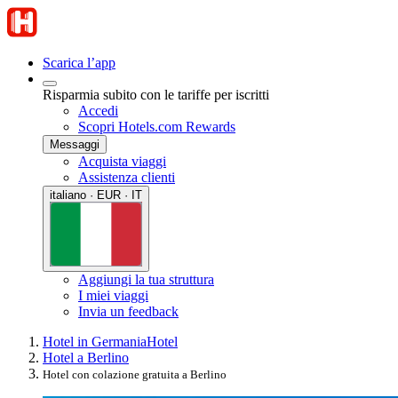
Scarica l’app
Risparmia subito con le tariffe per iscritti
Accedi
Scopri Hotels.com Rewards
Messaggi
Acquista viaggi
Assistenza clienti
italiano · EUR · IT
Aggiungi la tua struttura
I miei viaggi
Invia un feedback
Hotel in Germania
Hotel
Hotel a Berlino
Hotel con colazione gratuita a Berlino