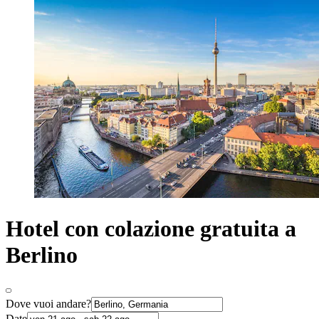
Hotel con colazione gratuita a
Berlino
Dove vuoi andare?
Date