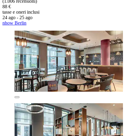
(1.006 recensioni)
88 €
tasse e oneri inclusi
24 ago - 25 ago
nhow Berlin