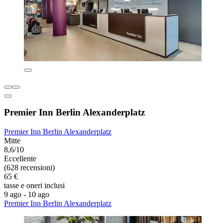
Premier Inn Berlin Alexanderplatz
Premier Inn Berlin Alexanderplatz
Mitte
8,6/10
Eccellente
(628 recensioni)
65 €
tasse e oneri inclusi
9 ago - 10 ago
Premier Inn Berlin Alexanderplatz