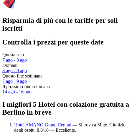
Risparmia di più con le tariffe per soli
iscritti
Controlla i prezzi per queste date
Questa sera
7 ago - 8 ago
Domani
8 ago - 9 ago
Questo fine settimana
7 ago - 9 ago
Il prossimo fine settimana
14 ago - 16 ago
I migliori 5 Hotel con colazione gratuita a
Berlino in breve
Hotel AMANO Grand Central
— Si trova a Mitte. Giudizio
degli ospiti: 8,6/10 — Eccellente.