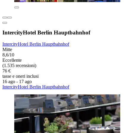
IntercityHotel Berlin Hauptbahnhof
IntercityHotel Berlin Hauptbahnhof
Mitte
8,6/10
Eccellente
(1.535 recensioni)
76 €
tasse e oneri inclusi
16 ago - 17 ago
IntercityHotel Berlin Hauptbahnhof