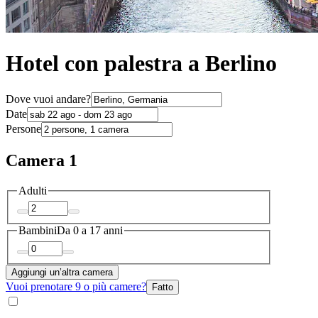
Hotel con palestra a Berlino
Dove vuoi andare?
Date
Persone
Camera 1
Adulti
Bambini
Da 0 a 17 anni
Aggiungi un’altra camera
Vuoi prenotare 9 o più camere?
Fatto