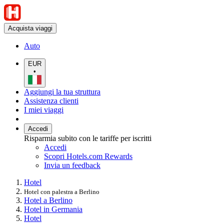
Acquista viaggi
Auto
EUR
•
Aggiungi la tua struttura
Assistenza clienti
I miei viaggi
Accedi
Risparmia subito con le tariffe per iscritti
Accedi
Scopri Hotels.com Rewards
Invia un feedback
Hotel
Hotel con palestra a Berlino
Hotel a Berlino
Hotel in Germania
Hotel