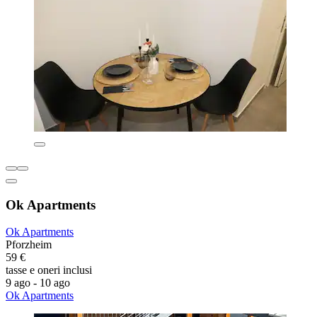
Ok Apartments
Ok Apartments
Pforzheim
59 €
tasse e oneri inclusi
9 ago - 10 ago
Ok Apartments