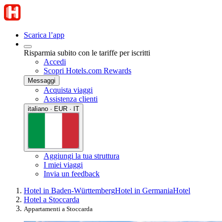
Scarica l’app
Risparmia subito con le tariffe per iscritti
Accedi
Scopri Hotels.com Rewards
Messaggi
Acquista viaggi
Assistenza clienti
italiano · EUR · IT
Aggiungi la tua struttura
I miei viaggi
Invia un feedback
Hotel in Baden-Württemberg
Hotel in Germania
Hotel
Hotel a Stoccarda
Appartamenti a Stoccarda