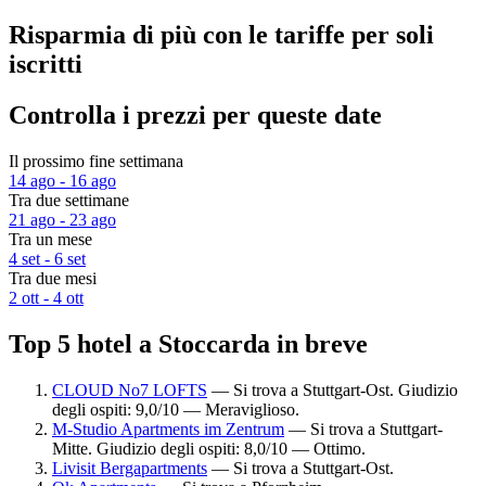
Risparmia di più con le tariffe per soli
iscritti
Controlla i prezzi per queste date
Il prossimo fine settimana
14 ago - 16 ago
Tra due settimane
21 ago - 23 ago
Tra un mese
4 set - 6 set
Tra due mesi
2 ott - 4 ott
Top 5 hotel a Stoccarda in breve
CLOUD No7 LOFTS
— Si trova a Stuttgart-Ost. Giudizio
degli ospiti: 9,0/10 — Meraviglioso.
M-Studio Apartments im Zentrum
— Si trova a Stuttgart-
Mitte. Giudizio degli ospiti: 8,0/10 — Ottimo.
Livisit Bergapartments
— Si trova a Stuttgart-Ost.