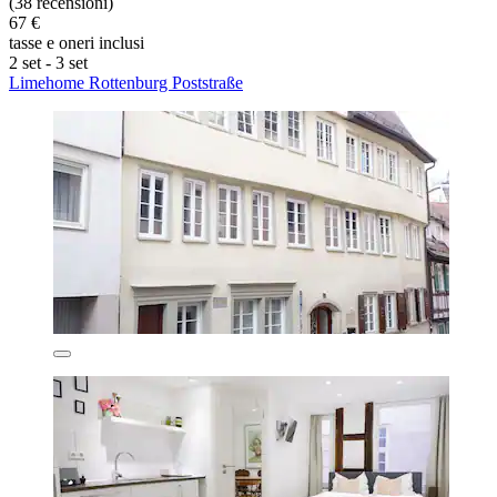
(38 recensioni)
67 €
tasse e oneri inclusi
2 set - 3 set
Limehome Rottenburg Poststraße