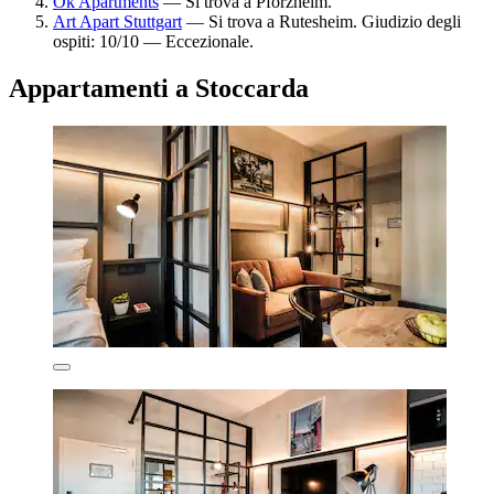
Ok Apartments
— Si trova a Pforzheim.
Art Apart Stuttgart
— Si trova a Rutesheim. Giudizio degli
ospiti: 10/10 — Eccezionale.
Appartamenti a Stoccarda