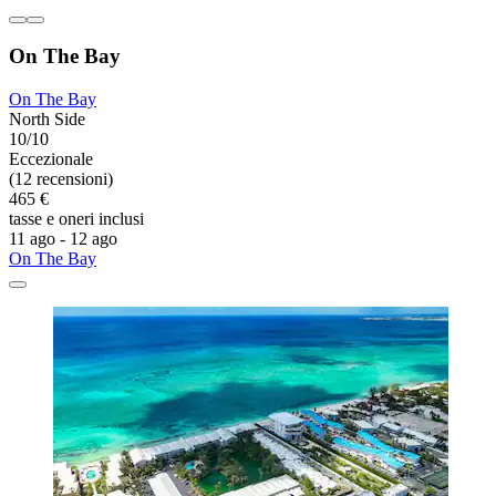
On The Bay
On The Bay
North Side
10/10
Eccezionale
(12 recensioni)
465 €
tasse e oneri inclusi
11 ago - 12 ago
On The Bay