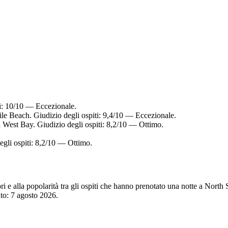
ti: 10/10 — Eccezionale.
le Beach. Giudizio degli ospiti: 9,4/10 — Eccezionale.
a West Bay. Giudizio degli ospiti: 8,2/10 — Ottimo.
egli ospiti: 8,2/10 — Ottimo.
tori e alla popolarità tra gli ospiti che hanno prenotato una notte a Nor
nto:
7 agosto 2026
.