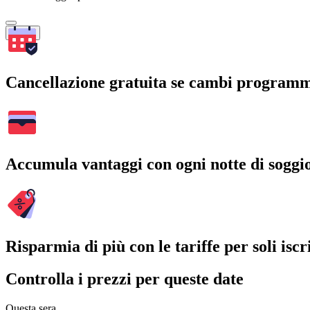
Cerca
Cancellazione gratuita se cambi program
Accumula vantaggi con ogni notte di soggi
Risparmia di più con le tariffe per soli iscri
Controlla i prezzi per queste date
Questa sera