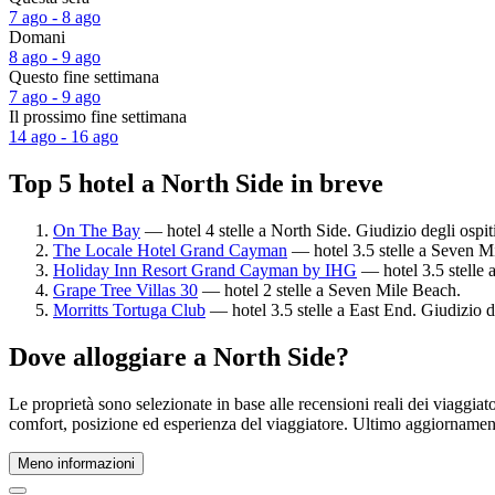
7 ago - 8 ago
Domani
8 ago - 9 ago
Questo fine settimana
7 ago - 9 ago
Il prossimo fine settimana
14 ago - 16 ago
Top 5 hotel a North Side in breve
On The Bay
— hotel 4 stelle a North Side. Giudizio degli ospi
The Locale Hotel Grand Cayman
— hotel 3.5 stelle a Seven Mi
Holiday Inn Resort Grand Cayman by IHG
— hotel 3.5 stelle 
Grape Tree Villas 30
— hotel 2 stelle a Seven Mile Beach.
Morritts Tortuga Club
— hotel 3.5 stelle a East End. Giudizio d
Dove alloggiare a North Side?
Le proprietà sono selezionate in base alle recensioni reali dei viaggia
comfort, posizione ed esperienza del viaggiatore. Ultimo aggiorname
Meno informazioni