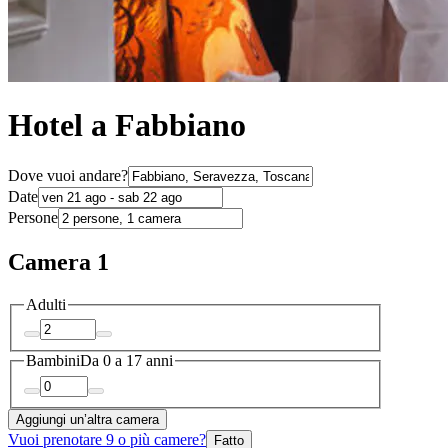
Hotel a Fabbiano
Dove vuoi andare?
Date
Persone
Camera 1
Adulti
Bambini
Da 0 a 17 anni
Aggiungi un’altra camera
Vuoi prenotare 9 o più camere?
Fatto