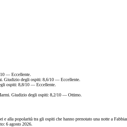
6/10 — Eccellente.
. Giudizio degli ospiti: 8,6/10 — Eccellente.
li ospiti: 8,8/10 — Eccellente.
Marmi. Giudizio degli ospiti: 8,2/10 — Ottimo.
tori e alla popolarità tra gli ospiti che hanno prenotato una notte a Fa
nto:
6 agosto 2026
.