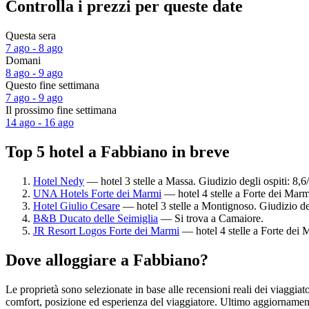
Controlla i prezzi per queste date
Questa sera
7 ago - 8 ago
Domani
8 ago - 9 ago
Questo fine settimana
7 ago - 9 ago
Il prossimo fine settimana
14 ago - 16 ago
Top 5 hotel a Fabbiano in breve
Hotel Nedy
— hotel 3 stelle a Massa. Giudizio degli ospiti: 8,
UNA Hotels Forte dei Marmi
— hotel 4 stelle a Forte dei Marmi
Hotel Giulio Cesare
— hotel 3 stelle a Montignoso. Giudizio deg
B&B Ducato delle Seimiglia
— Si trova a Camaiore.
JR Resort Logos Forte dei Marmi
— hotel 4 stelle a Forte dei 
Dove alloggiare a Fabbiano?
Le proprietà sono selezionate in base alle recensioni reali dei viaggia
comfort, posizione ed esperienza del viaggiatore. Ultimo aggiorname