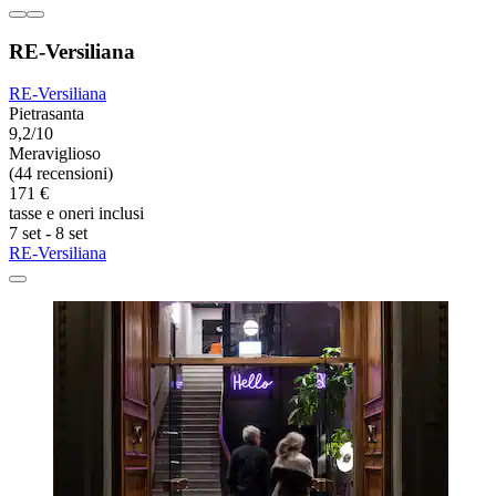
RE-Versiliana
RE-Versiliana
Pietrasanta
9,2/10
Meraviglioso
(44 recensioni)
171 €
tasse e oneri inclusi
7 set - 8 set
RE-Versiliana