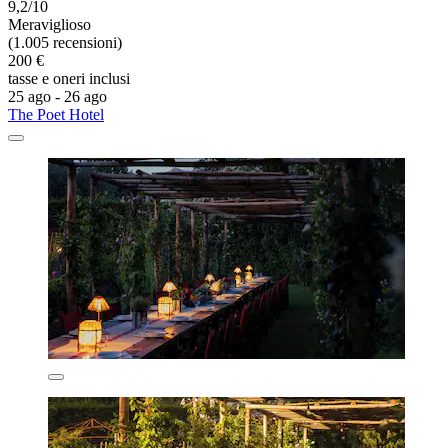
9,2/10
Meraviglioso
(1.005 recensioni)
200 €
tasse e oneri inclusi
25 ago - 26 ago
The Poet Hotel