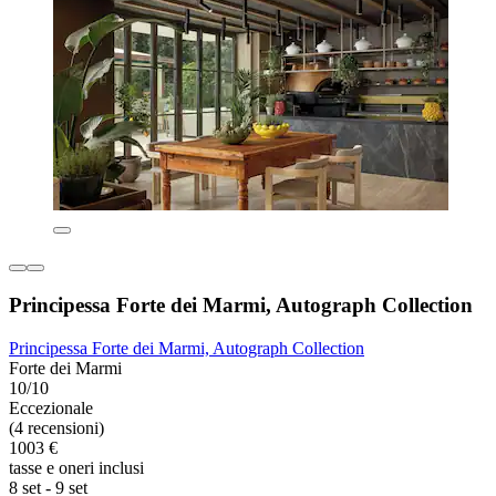
Principessa Forte dei Marmi, Autograph Collection
Principessa Forte dei Marmi, Autograph Collection
Forte dei Marmi
10/10
Eccezionale
(4 recensioni)
1003 €
tasse e oneri inclusi
8 set - 9 set