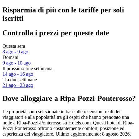
Risparmia di più con le tariffe per soli
iscritti
Controlla i prezzi per queste date
Questa sera
8 ago - 9 ago
Domani
9 ago - 10 ago
Il prossimo fine settimana
14 ago - 16 ago
Tra due settimane
21 ago - 23 ago
Dove alloggiare a Ripa-Pozzi-Ponterosso?
Le proprietà sono selezionate in base alle recensioni reali dei
viaggiatori e alla popolarità tra gli ospiti che hanno prenotato una
notte a Ripa-Pozzi-Ponterosso su Hotels.com. Questi hotel di Ripa-
Pozzi-Ponterosso offrono costantemente comfort, posizione ed
esperienza del viaggiatore. Ultimo aggiornamento:
8 agosto 2026
.