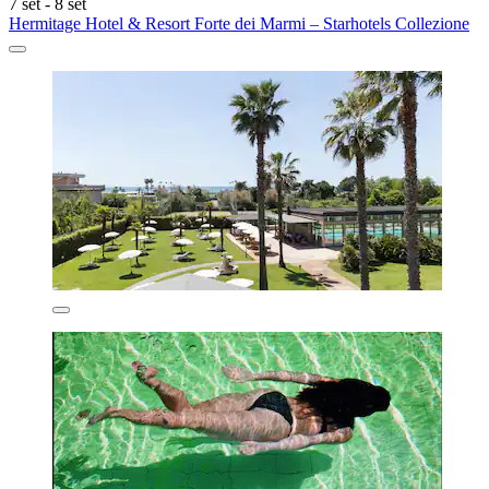
7 set - 8 set
Hermitage Hotel & Resort Forte dei Marmi – Starhotels Collezione