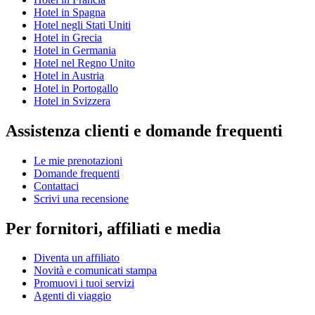
Hotel in Spagna
Hotel negli Stati Uniti
Hotel in Grecia
Hotel in Germania
Hotel nel Regno Unito
Hotel in Austria
Hotel in Portogallo
Hotel in Svizzera
Assistenza clienti e domande frequenti
Le mie prenotazioni
Domande frequenti
Contattaci
Scrivi una recensione
Per fornitori, affiliati e media
Diventa un affiliato
Novità e comunicati stampa
Promuovi i tuoi servizi
Agenti di viaggio