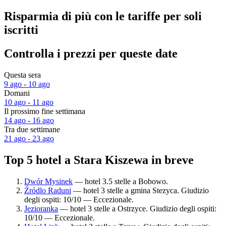
Risparmia di più con le tariffe per soli
iscritti
Controlla i prezzi per queste date
Questa sera
9 ago - 10 ago
Domani
10 ago - 11 ago
Il prossimo fine settimana
14 ago - 16 ago
Tra due settimane
21 ago - 23 ago
Top 5 hotel a Stara Kiszewa in breve
Dwór Mysinek
— hotel 3.5 stelle a Bobowo.
Źródlo Raduni
— hotel 3 stelle a gmina Stezyca. Giudizio
degli ospiti: 10/10 — Eccezionale.
Jezioranka
— hotel 3 stelle a Ostrzyce. Giudizio degli ospiti:
10/10 — Eccezionale.