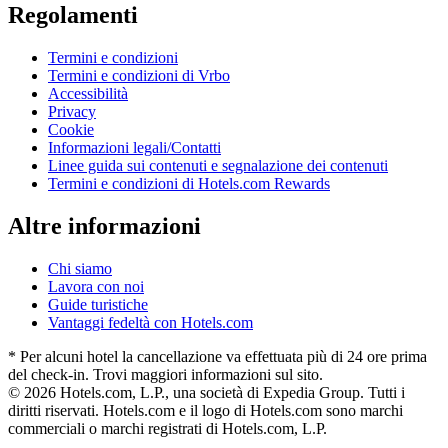
Regolamenti
Termini e condizioni
Termini e condizioni di Vrbo
Accessibilità
Privacy
Cookie
Informazioni legali/Contatti
Linee guida sui contenuti e segnalazione dei contenuti
Termini e condizioni di Hotels.com Rewards
Altre informazioni
Chi siamo
Lavora con noi
Guide turistiche
Vantaggi fedeltà con Hotels.com
* Per alcuni hotel la cancellazione va effettuata più di 24 ore prima
del check-in. Trovi maggiori informazioni sul sito.
© 2026 Hotels.com, L.P., una società di Expedia Group. Tutti i
diritti riservati. Hotels.com e il logo di Hotels.com sono marchi
commerciali o marchi registrati di Hotels.com, L.P.