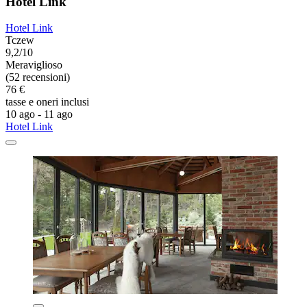
Hotel Link
Hotel Link
Tczew
9,2/10
Meraviglioso
(52 recensioni)
76 €
tasse e oneri inclusi
10 ago - 11 ago
Hotel Link