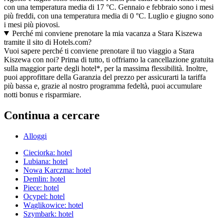
con una temperatura media di 17 °C. Gennaio e febbraio sono i mesi
più freddi, con una temperatura media di 0 °C. Luglio e giugno sono
i mesi più piovosi.
Perché mi conviene prenotare la mia vacanza a Stara Kiszewa
tramite il sito di Hotels.com?
Vuoi sapere perché ti conviene prenotare il tuo viaggio a Stara
Kiszewa con noi? Prima di tutto, ti offriamo la cancellazione gratuita
sulla maggior parte degli hotel*, per la massima flessibilità. Inoltre,
puoi approfittare della Garanzia del prezzo per assicurarti la tariffa
più bassa e, grazie al nostro programma fedeltà, puoi accumulare
notti bonus e risparmiare.
Continua a cercare
Alloggi
Cieciorka: hotel
Lubiana: hotel
Nowa Karczma: hotel
Demlin: hotel
Piece: hotel
Ocypel: hotel
Wąglikowice: hotel
Szymbark: hotel