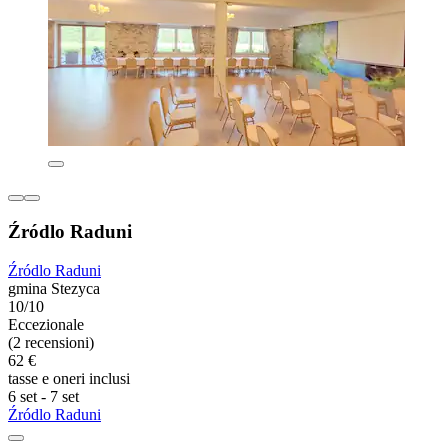
Źródlo Raduni
Źródlo Raduni
gmina Stezyca
10/10
Eccezionale
(2 recensioni)
62 €
tasse e oneri inclusi
6 set - 7 set
Źródlo Raduni