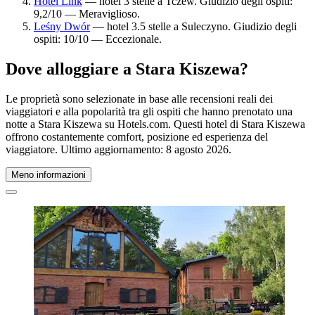
Hotel Link
— hotel 3 stelle a Tczew. Giudizio degli ospiti:
9,2/10 — Meraviglioso.
Leśny Dwór
— hotel 3.5 stelle a Suleczyno. Giudizio degli
ospiti: 10/10 — Eccezionale.
Dove alloggiare a Stara Kiszewa?
Le proprietà sono selezionate in base alle recensioni reali dei
viaggiatori e alla popolarità tra gli ospiti che hanno prenotato una
notte a Stara Kiszewa su Hotels.com. Questi hotel di Stara Kiszewa
offrono costantemente comfort, posizione ed esperienza del
viaggiatore. Ultimo aggiornamento:
8 agosto 2026
.
Meno informazioni