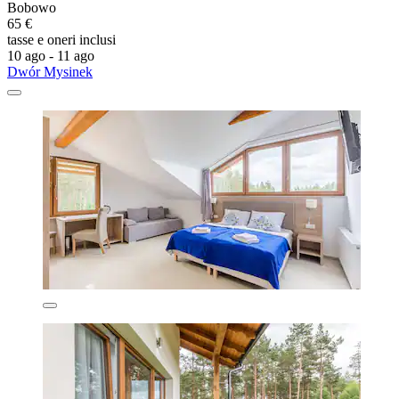
Bobowo
65 €
tasse e oneri inclusi
10 ago - 11 ago
Dwór Mysinek