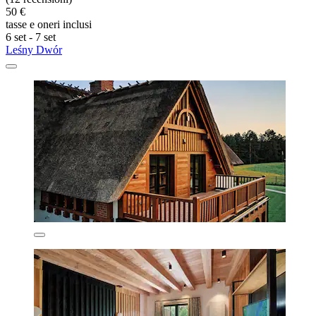
50 €
tasse e oneri inclusi
6 set - 7 set
Leśny Dwór