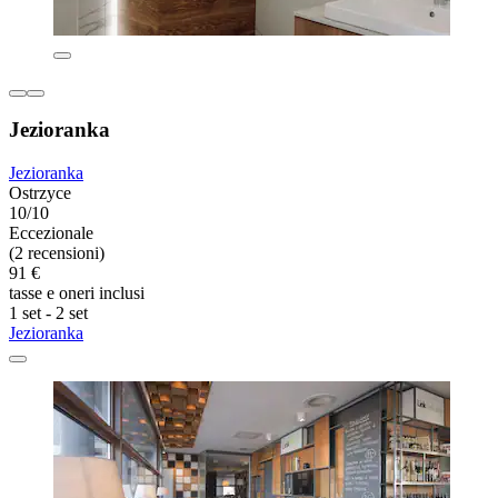
Jezioranka
Jezioranka
Ostrzyce
10/10
Eccezionale
(2 recensioni)
91 €
tasse e oneri inclusi
1 set - 2 set
Jezioranka