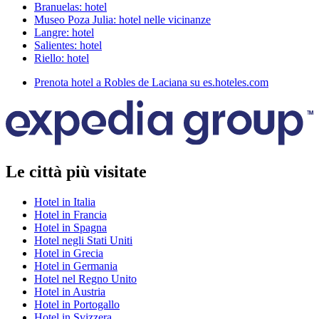
Branuelas: hotel
Museo Poza Julia: hotel nelle vicinanze
Langre: hotel
Salientes: hotel
Riello: hotel
Prenota hotel a Robles de Laciana su es.hoteles.com
Le città più visitate
Hotel in Italia
Hotel in Francia
Hotel in Spagna
Hotel negli Stati Uniti
Hotel in Grecia
Hotel in Germania
Hotel nel Regno Unito
Hotel in Austria
Hotel in Portogallo
Hotel in Svizzera