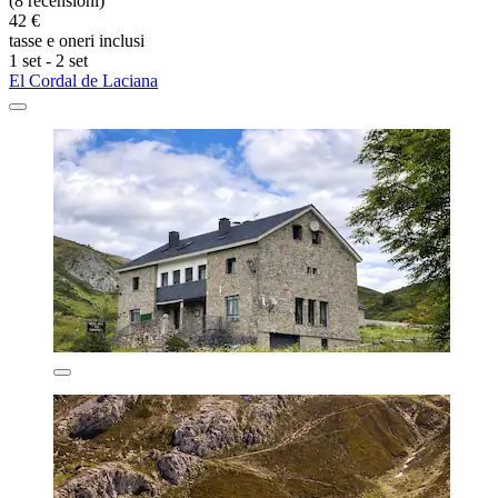
(8 recensioni)
42 €
tasse e oneri inclusi
1 set - 2 set
El Cordal de Laciana