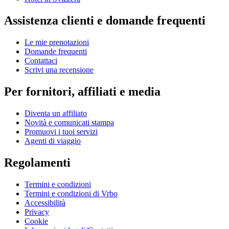
Assistenza clienti e domande frequenti
Le mie prenotazioni
Domande frequenti
Contattaci
Scrivi una recensione
Per fornitori, affiliati e media
Diventa un affiliato
Novità e comunicati stampa
Promuovi i tuoi servizi
Agenti di viaggio
Regolamenti
Termini e condizioni
Termini e condizioni di Vrbo
Accessibilità
Privacy
Cookie