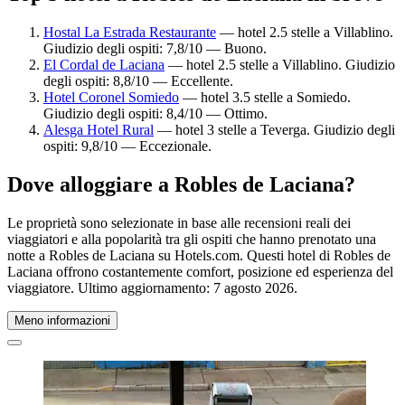
Hostal La Estrada Restaurante
— hotel 2.5 stelle a Villablino.
Giudizio degli ospiti: 7,8/10 — Buono.
El Cordal de Laciana
— hotel 2.5 stelle a Villablino. Giudizio
degli ospiti: 8,8/10 — Eccellente.
Hotel Coronel Somiedo
— hotel 3.5 stelle a Somiedo.
Giudizio degli ospiti: 8,4/10 — Ottimo.
Alesga Hotel Rural
— hotel 3 stelle a Teverga. Giudizio degli
ospiti: 9,8/10 — Eccezionale.
Dove alloggiare a Robles de Laciana?
Le proprietà sono selezionate in base alle recensioni reali dei
viaggiatori e alla popolarità tra gli ospiti che hanno prenotato una
notte a Robles de Laciana su Hotels.com. Questi hotel di Robles de
Laciana offrono costantemente comfort, posizione ed esperienza del
viaggiatore. Ultimo aggiornamento:
7 agosto 2026
.
Meno informazioni