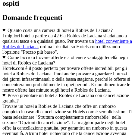
ospiti
Domande frequenti
Quanto costa una camera di hotel a Robles de Laciana?
I migliori hotel a partire da 42 € a Robles de Laciana si adattano a
qualsiasi tasca e a qualsiasi gusto. Per trovare un
hotel conveniente a
Robles de Laciana
, ordina i risultati su Hotels.com utilizzando
l'opzione "Prezzo più basso".
Come faccio a trovare offerte e a ottenere vantaggi fedeltà negli
hotel di Robles de Laciana?
Hotels.com è il posto perfetto per trovare offerte incredibili per gli
hotel a Robles de Laciana. Puoi anche provare a guardare i prezzi
dei giorni infrasettimanali o della bassa stagione, perché le offerte si
concentreranno probabilmente in quei periodi. E non dimenticare le
nostre offerte last minute sugli hotel a Robles de Laciana.
Posso prenotare un hotel a Robles de Laciana con cancellazione
gratuita?
Trovare un hotel a Robles de Laciana che offre un rimborso
completo in caso di cancellazione su Hotels.com è semplicissimo. Ti
basta selezionare "Struttura completamente rimborsabile" nella
sezione "Opzioni di cancellazione". La maggior parte degli hotel
offre la cancellazione gratuita, per garantirti un rimborso in questa
eventualità. Alcuni hotel richiedono che la cancellazione avvenga