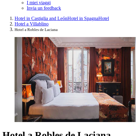
I miei viaggi
Invia un feedback
Hotel in Castiglia and León
Hotel in Spagna
Hotel
Hotel a Villablino
Hotel a Robles de Laciana
Hotel a Robles de Laciana