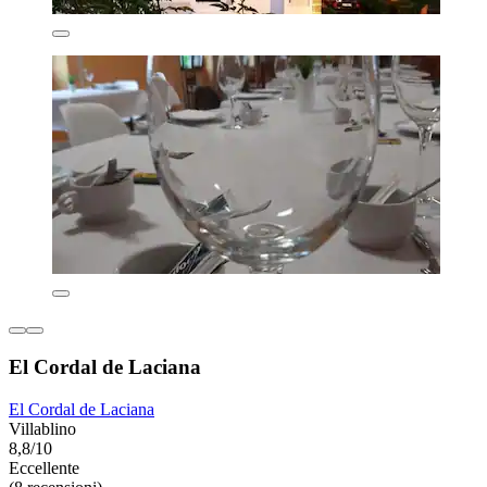
El Cordal de Laciana
El Cordal de Laciana
Villablino
8,8/10
Eccellente