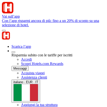
Vai sull’app
Con l’app risparmi ancora di più: fino a un 20% di sconto su una
selezione di hotel.
Scarica l’app
Risparmia subito con le tariffe per iscritti
Accedi
Scopri Hotels.com Rewards
Messaggi
Acquista viaggi
Assistenza clienti
italiano · EUR · IT
Aggiungi la tua struttura