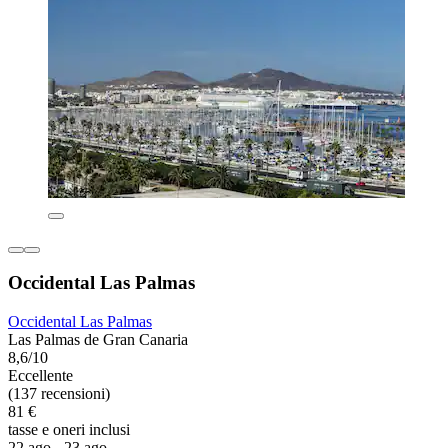
Occidental Las Palmas
Occidental Las Palmas
Las Palmas de Gran Canaria
8,6/10
Eccellente
(137 recensioni)
81 €
tasse e oneri inclusi
22 ago - 23 ago