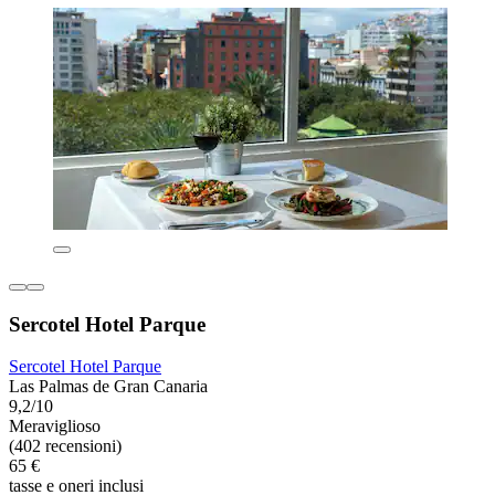
Sercotel Hotel Parque
Sercotel Hotel Parque
Las Palmas de Gran Canaria
9,2/10
Meraviglioso
(402 recensioni)
65 €
tasse e oneri inclusi