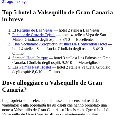
21 ago - 23 ago
Top 5 hotel a Valsequillo de Gran Canaria
in breve
El Refugio de Las Vegas
— hotel 2 stelle a Las Vegas.
Parador de Cruz de Tejeda
— hotel 4 stelle a Vega de San
Mateo. Giudizio degli ospiti: 8,8/10 — Eccellente.
Elba Vecindario Aeropuerto Business & Convention Hotel
—
hotel 4 stelle a Santa Lucia. Giudizio degli ospiti: 8,4/10 —
Ottimo.
Sercotel Hotel Parque
— hotel 3 stelle a Las Palmas de Gran
Canaria. Giudizio degli ospiti: 9,2/10 — Meraviglioso.
Las Palmas Nest Hostel
— hotel 2 stelle a Vegueta. Giudizio
degli ospiti: 8,0/10 — Ottimo.
Dove alloggiare a Valsequillo de Gran
Canaria?
Le proprietà sono selezionate in base alle recensioni reali dei
viaggiatori e alla popolarità tra gli ospiti che hanno prenotato una
notte a Valsequillo de Gran Canaria su Hotels.com. Questi hotel di
Valsequillo de Gran Canaria offrono costantemente comfort,