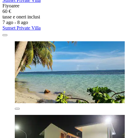
Sunset Private Villa
Fiyoaree
60 €
tasse e oneri inclusi
7 ago - 8 ago
Sunset Private Villa