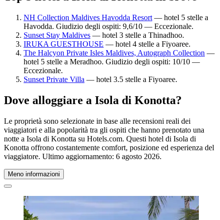
NH Collection Maldives Havodda Resort
— hotel 5 stelle a
Havodda. Giudizio degli ospiti: 9,6/10 — Eccezionale.
Sunset Stay Maldives
— hotel 3 stelle a Thinadhoo.
IRUKA GUESTHOUSE
— hotel 4 stelle a Fiyoaree.
The Halcyon Private Isles Maldives, Autograph Collection
—
hotel 5 stelle a Meradhoo. Giudizio degli ospiti: 10/10 —
Eccezionale.
Sunset Private Villa
— hotel 3.5 stelle a Fiyoaree.
Dove alloggiare a Isola di Konotta?
Le proprietà sono selezionate in base alle recensioni reali dei
viaggiatori e alla popolarità tra gli ospiti che hanno prenotato una
notte a Isola di Konotta su Hotels.com. Questi hotel di Isola di
Konotta offrono costantemente comfort, posizione ed esperienza del
viaggiatore. Ultimo aggiornamento:
6 agosto 2026
.
Meno informazioni