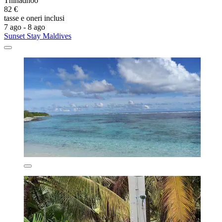
Thinadhoo
82 €
tasse e oneri inclusi
7 ago - 8 ago
Sunset Stay Maldives