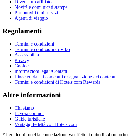
Diventa un affiliato
Novità e comunicati stampa
Promuovi i tuoi servizi
Agenti di viaggio
Regolamenti
Termini e condizioni
Termini e condizioni di Vrbo
Accessibilità
Privacy
Cookie
Informazioni legali/Contatti
Linee guida sui contenuti e segnalazione dei contenuti
Termini e condizioni di Hotels.com Rewards
Altre informazioni
Chi siamo
Lavora con noi
Guide turistiche
Vantaggi fedeltà con Hotels.com
* Per alcuni hotel la cancellazione va effettuata più di 24 ore prima