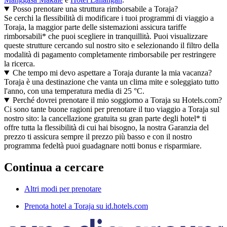
Posso prenotare una struttura rimborsabile a Toraja?
Se cerchi la flessibilità di modificare i tuoi programmi di viaggio a
Toraja, la maggior parte delle sistemazioni assicura tariffe
rimborsabili* che puoi scegliere in tranquillità. Puoi visualizzare
queste strutture cercando sul nostro sito e selezionando il filtro della
modalità di pagamento completamente rimborsabile per restringere
la ricerca.
Che tempo mi devo aspettare a Toraja durante la mia vacanza?
Toraja è una destinazione che vanta un clima mite e soleggiato tutto
l'anno, con una temperatura media di 25 °C.
Perché dovrei prenotare il mio soggiorno a Toraja su Hotels.com?
Ci sono tante buone ragioni per prenotare il tuo viaggio a Toraja sul
nostro sito: la cancellazione gratuita su gran parte degli hotel* ti
offre tutta la flessibilità di cui hai bisogno, la nostra Garanzia del
prezzo ti assicura sempre il prezzo più basso e con il nostro
programma fedeltà puoi guadagnare notti bonus e risparmiare.
Continua a cercare
Altri modi per prenotare
Prenota hotel a Toraja su id.hotels.com