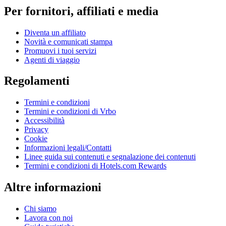
Per fornitori, affiliati e media
Diventa un affiliato
Novità e comunicati stampa
Promuovi i tuoi servizi
Agenti di viaggio
Regolamenti
Termini e condizioni
Termini e condizioni di Vrbo
Accessibilità
Privacy
Cookie
Informazioni legali/Contatti
Linee guida sui contenuti e segnalazione dei contenuti
Termini e condizioni di Hotels.com Rewards
Altre informazioni
Chi siamo
Lavora con noi