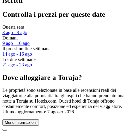
iscritti
Controlla i prezzi per queste date
Questa sera
8 ago - 9 ago
Domani
9 ago - 10 ago
Il prossimo fine settimana
14 ago - 16 ago
Tra due settimane
21 ago - 23 ago
Dove alloggiare a Toraja?
Le proprietà sono selezionate in base alle recensioni reali dei
viaggiatori e alla popolarità tra gli ospiti che hanno prenotato una
notte a Toraja su Hotels.com. Questi hotel di Toraja offrono
costantemente comfort, posizione ed esperienza del viaggiatore.
Ultimo aggiornamento:
7 agosto 2026
.
Meno informazioni