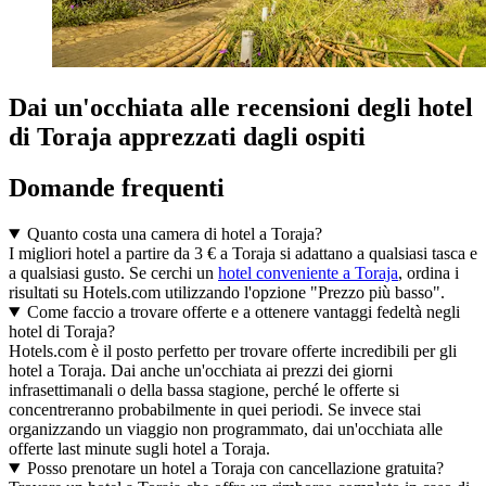
Dai un'occhiata alle recensioni degli hotel
di Toraja apprezzati dagli ospiti
Domande frequenti
Quanto costa una camera di hotel a Toraja?
I migliori hotel a partire da 3 € a Toraja si adattano a qualsiasi tasca e
a qualsiasi gusto. Se cerchi un
hotel conveniente a Toraja
, ordina i
risultati su Hotels.com utilizzando l'opzione "Prezzo più basso".
Come faccio a trovare offerte e a ottenere vantaggi fedeltà negli
hotel di Toraja?
Hotels.com è il posto perfetto per trovare offerte incredibili per gli
hotel a Toraja. Dai anche un'occhiata ai prezzi dei giorni
infrasettimanali o della bassa stagione, perché le offerte si
concentreranno probabilmente in quei periodi. Se invece stai
organizzando un viaggio non programmato, dai un'occhiata alle
offerte last minute sugli hotel a Toraja.
Posso prenotare un hotel a Toraja con cancellazione gratuita?