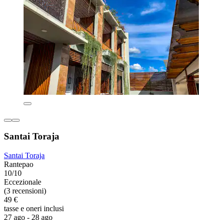
Santai Toraja
Santai Toraja
Rantepao
10/10
Eccezionale
(3 recensioni)
49 €
tasse e oneri inclusi
27 ago - 28 ago