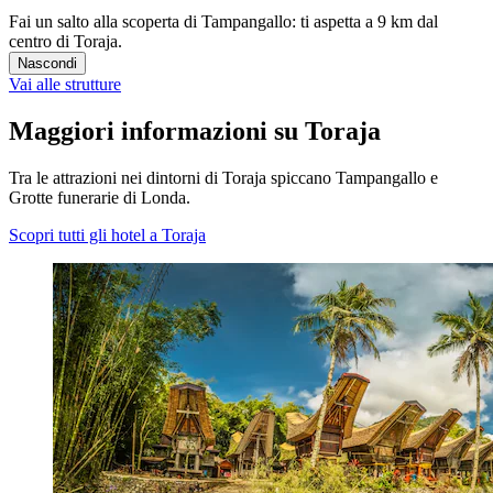
Fai un salto alla scoperta di Tampangallo: ti aspetta a 9 km dal
centro di Toraja.
Nascondi
Vai alle strutture
Maggiori informazioni su Toraja
Tra le attrazioni nei dintorni di Toraja spiccano Tampangallo e
Grotte funerarie di Londa.
Scopri tutti gli hotel a Toraja