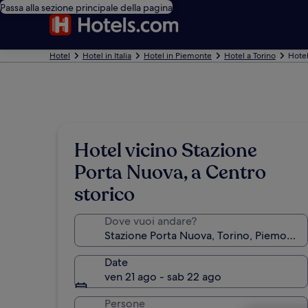
Passa alla sezione principale della pagina
Hotel
Hotel in Italia
Hotel in Piemonte
Hotel a Torino
Hotel
Hotel vicino Stazione
Porta Nuova, a Centro
storico
Dove vuoi andare?
Date
ven 21 ago - sab 22 ago
Persone