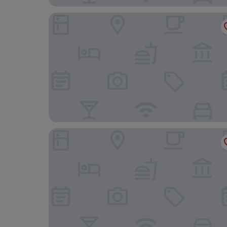
Hilton Turin Centre
Best Quality Hotel Gran Mogol