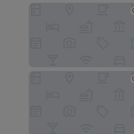
Starhotels Majestic
Hotel Turin Palace