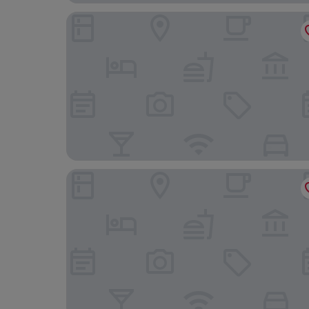
Concord Hotel
Hotel Astoria