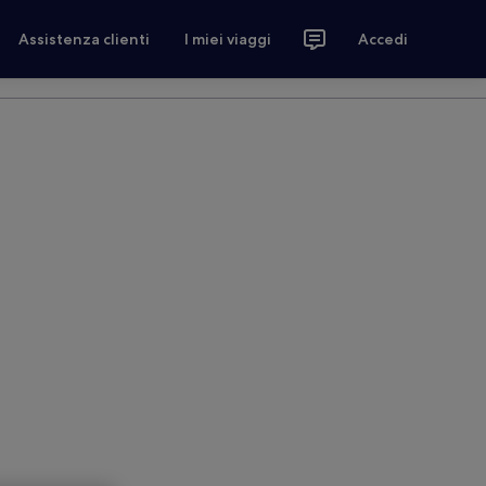
Assistenza clienti
I miei viaggi
Accedi