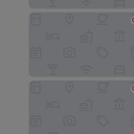
Hotel Victoria & Iside Spa
Grand Hotel Sitea