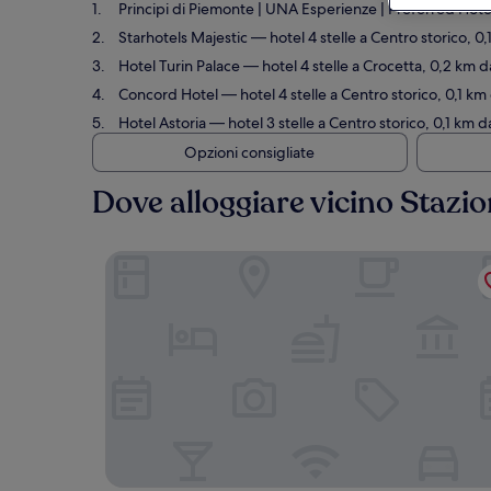
Principi di Piemonte | UNA Esperienze | Preferred Hote
Starhotels Majestic
— hotel 4 stelle a Centro storico, 0
Hotel Turin Palace
— hotel 4 stelle a Crocetta, 0,2 km d
Concord Hotel
— hotel 4 stelle a Centro storico, 0,1 km
Hotel Astoria
— hotel 3 stelle a Centro storico, 0,1 km 
Opzioni consigliate
Dove alloggiare vicino Stazi
Principi di Piemonte | UNA Esperienze | Preferre