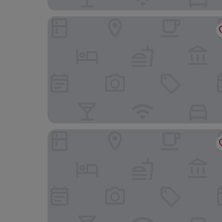
Hotel Roma E Rocca Cavour
Hotel Urbani