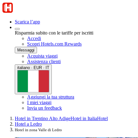
Scarica l’app
Risparmia subito con le tariffe per iscritti
Accedi
Scopri Hotels.com Rewards
Messaggi
Acquista viaggi
Assistenza clienti
italiano · EUR · IT
Aggiungi la tua struttura
I miei viaggi
Invia un feedback
Hotel in Trentino Alto Adige
Hotel in Italia
Hotel
Hotel a Ledro
Hotel in zona Valle di Ledro