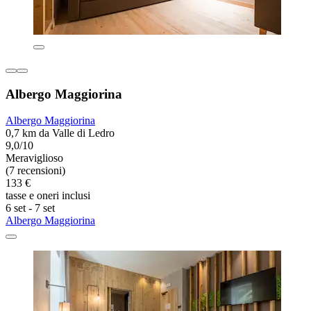
Albergo Maggiorina
Albergo Maggiorina
0,7 km da Valle di Ledro
9,0/10
Meraviglioso
(7 recensioni)
133 €
tasse e oneri inclusi
6 set - 7 set
Albergo Maggiorina