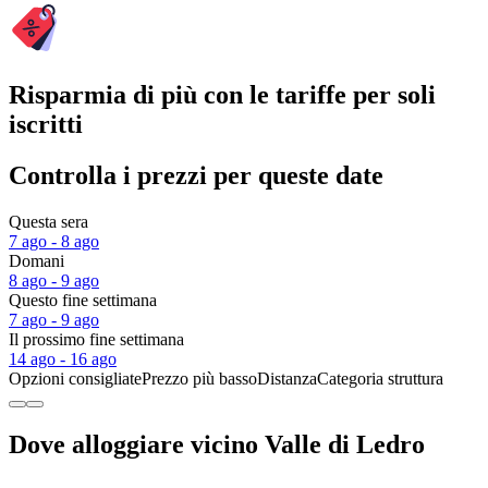
Risparmia di più con le tariffe per soli
iscritti
Controlla i prezzi per queste date
Questa sera
7 ago - 8 ago
Domani
8 ago - 9 ago
Questo fine settimana
7 ago - 9 ago
Il prossimo fine settimana
14 ago - 16 ago
Opzioni consigliate
Prezzo più basso
Distanza
Categoria struttura
Dove alloggiare vicino Valle di Ledro