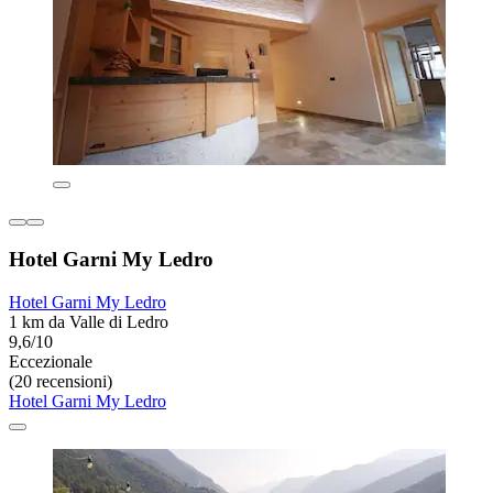
Hotel Garni My Ledro
Hotel Garni My Ledro
1 km da Valle di Ledro
9,6/10
Eccezionale
(20 recensioni)
Hotel Garni My Ledro