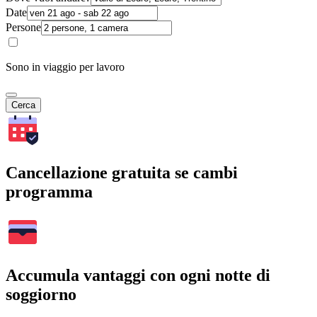
Date
Persone
Sono in viaggio per lavoro
Cerca
Cancellazione gratuita se cambi
programma
Accumula vantaggi con ogni notte di
soggiorno