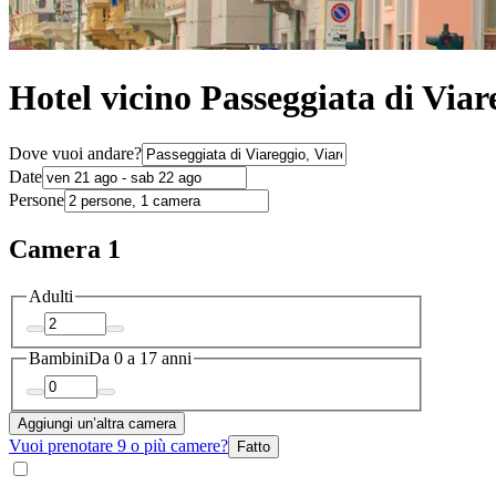
Hotel vicino Passeggiata di Viar
Dove vuoi andare?
Date
Persone
Camera 1
Adulti
Bambini
Da 0 a 17 anni
Aggiungi un’altra camera
Vuoi prenotare 9 o più camere?
Fatto