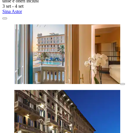
tasse e oneri inclusi
3 set - 4 set
Sina Astor