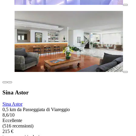
Sina Astor
Sina Astor
0,5 km da Passeggiata di Viareggio
8,6/10
Eccellente
(516 recensioni)
215 €