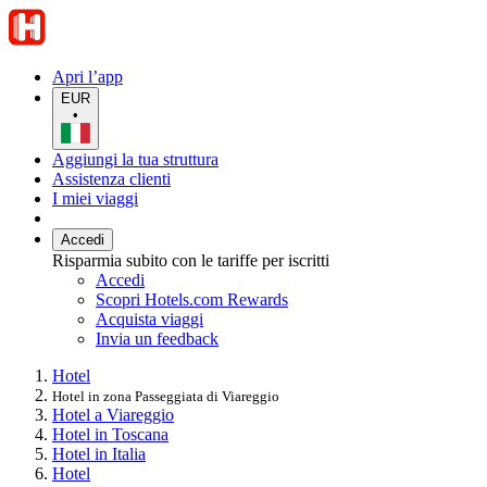
Apri l’app
EUR
•
Aggiungi la tua struttura
Assistenza clienti
I miei viaggi
Accedi
Risparmia subito con le tariffe per iscritti
Accedi
Scopri Hotels.com Rewards
Acquista viaggi
Invia un feedback
Hotel
Hotel in zona Passeggiata di Viareggio
Hotel a Viareggio
Hotel in Toscana
Hotel in Italia
Hotel