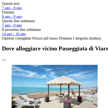
Questa sera
7 ago - 8 ago
Domani
8 ago - 9 ago
Questo fine settimana
7 ago - 9 ago
Il prossimo fine settimana
14 ago - 16 ago
Opzioni consigliate
Prezzo più basso
Distanza
Categoria struttura
Dove alloggiare vicino Passeggiata di Viar