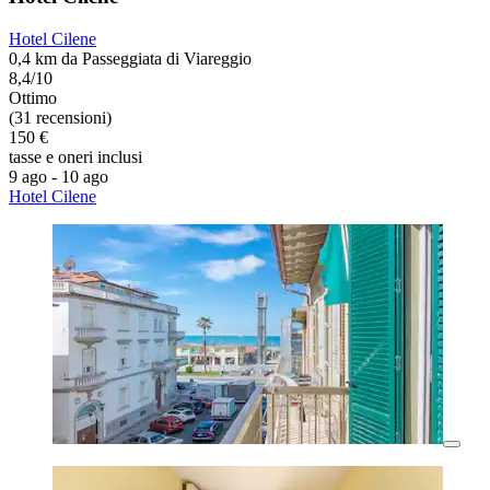
Hotel Cilene
0,4 km da Passeggiata di Viareggio
8,4/10
Ottimo
(31 recensioni)
150 €
tasse e oneri inclusi
9 ago - 10 ago
Hotel Cilene