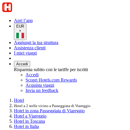
Apri l’app
EUR
•
Aggiungi la tua struttura
Assistenza clienti
I miei viaggi
Accedi
Risparmia subito con le tariffe per iscritti
Accedi
Scopri Hotels.com Rewards
Acquista viaggi
Invia un feedback
Hotel
Hotel a 2 stelle vicino a Passeggiata di Viareggio
Hotel in zona Passeggiata di Viareggio
Hotel a Viareggio
Hotel in Toscana
Hotel in Italia