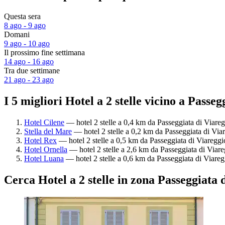
Questa sera
8 ago - 9 ago
Domani
9 ago - 10 ago
Il prossimo fine settimana
14 ago - 16 ago
Tra due settimane
21 ago - 23 ago
I 5 migliori Hotel a 2 stelle vicino a Passe
Hotel Cilene
— hotel 2 stelle a 0,4 km da Passeggiata di Viareg
Stella del Mare
— hotel 2 stelle a 0,2 km da Passeggiata di Viar
Hotel Rex
— hotel 2 stelle a 0,5 km da Passeggiata di Viareggio
Hotel Ornella
— hotel 2 stelle a 2,6 km da Passeggiata di Viare
Hotel Luana
— hotel 2 stelle a 0,6 km da Passeggiata di Viareg
Cerca Hotel a 2 stelle in zona Passeggiata 