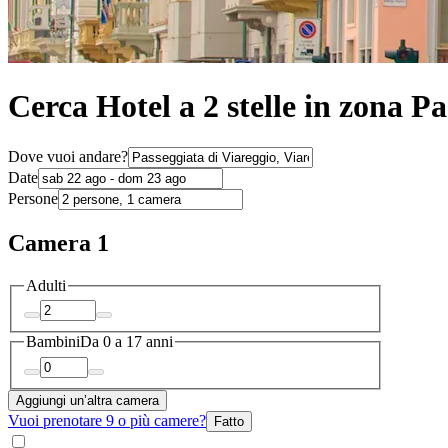
Cerca Hotel a 2 stelle in zona Pa
Dove vuoi andare?
Date
Persone
Camera 1
Adulti
Bambini
Da 0 a 17 anni
Aggiungi un’altra camera
Vuoi prenotare 9 o più camere?
Fatto