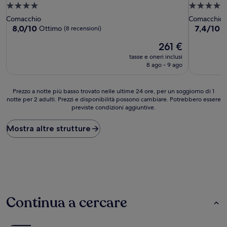
Struttura
Struttura
a
a
Comacchio
Comacchio
4.0
4.0
8.0
7.4
8,0/10
7,4/10
Ottimo
B
(8 recensioni)
su
su
stelle
stelle
Il
261 €
10,
10,
prezzo
Ottimo,
Buono,
tasse e oneri inclusi
attuale
(8
(21
8 ago - 9 ago
è
recensioni)
recensioni
261 €
Prezzo
Prezzo a notte più basso trovato nelle ultime 24 ore, per un soggiorno di 1
notte per 2 adulti. Prezzi e disponibilità possono cambiare. Potrebbero essere
a
previste condizioni aggiuntive.
notte
più
basso
Mostra altre strutture
trovato
nelle
ultime
24
ore,
per
un
Continua a cercare
soggiorno
di
1