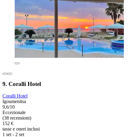
9. Coralli Hotel
Coralli Hotel
Igoumenitsa
9,6/10
Eccezionale
(38 recensioni)
152 €
tasse e oneri inclusi
1 set - 2 set