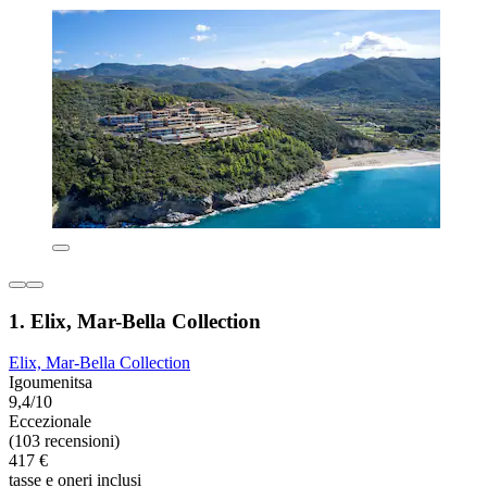
1. Elix, Mar-Bella Collection
Elix, Mar-Bella Collection
Igoumenitsa
9,4/10
Eccezionale
(103 recensioni)
417 €
tasse e oneri inclusi