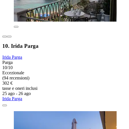
10. Irida Parga
Irida Parga
Parga
10/10
Eccezionale
(94 recensioni)
302 €
tasse e oneri inclusi
25 ago - 26 ago
Irida Parga