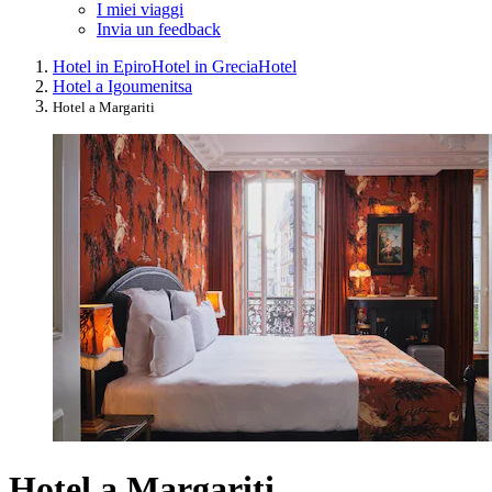
I miei viaggi
Invia un feedback
Hotel in Epiro
Hotel in Grecia
Hotel
Hotel a Igoumenitsa
Hotel a Margariti
Hotel a Margariti