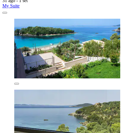
31 ago - 1 set
My Suite