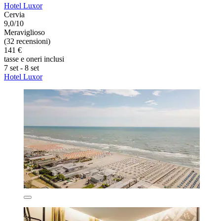
Hotel Luxor
Cervia
9,0/10
Meraviglioso
(32 recensioni)
141 €
tasse e oneri inclusi
7 set - 8 set
Hotel Luxor