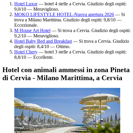
Hotel Luxor
— hotel 4 stelle a Cervia. Giudizio degli ospiti:
9,0/10 — Meraviglioso.
MOKO LIFESTYLE HOTEL-Nuova apertura 2026
— Si
trova a Milano Marittima. Giudizio degli ospiti: 9,8/10 —
Eccezionale.
M House Art Hotel
— Si trova a Cervia. Giudizio degli ospiti:
9,2/10 — Meraviglioso.
Hotel Baby Bed and Breakfast
— Si trova a Cervia. Giudizio
degli ospiti: 8,4/10 — Ottimo.
Hotel Chery
— hotel 3 stelle a Cervia. Giudizio degli ospiti:
8,8/10 — Eccellente.
Hotel con animali ammessi in zona Pineta
di Cervia - Milano Marittima, a Cervia