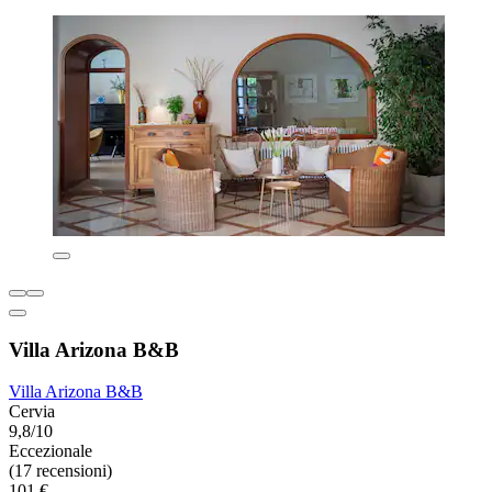
Villa Arizona B&B
Villa Arizona B&B
Cervia
9,8/10
Eccezionale
(17 recensioni)
101 €