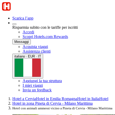
Scarica l’app
Risparmia subito con le tariffe per iscritti
Accedi
Scopri Hotels.com Rewards
Messaggi
Acquista viaggi
Assistenza clienti
italiano · EUR · IT
Aggiungi la tua struttura
I miei viaggi
Invia un feedback
Hotel a Cervia
Hotel in Emilia Romagna
Hotel in Italia
Hotel
Hotel in zona Pineta di Cervia - Milano Marittima
Hotel con animali ammessi vicino a Pineta di Cervia - Milano Marittima