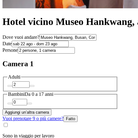
Hotel vicino Museo Hankwang, a
Dove vuoi andare?
Date
Persone
Camera 1
Adulti
Bambini
Da 0 a 17 anni
Aggiungi un’altra camera
Vuoi prenotare 9 o più camere?
Fatto
Sono in viaggio per lavoro