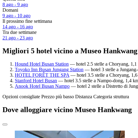
8 ago - 9 ago
Domani
9 ago - 10 ago
Il prossimo fine settimana
14 ago - 16 ago
Tra due settimane
21 ago - 23 ago
Migliori 5 hotel vicino a Museo Hankwang
Hound Hotel Busan Station
— hotel 2.5 stelle a Choryang, 1,
Toyoko Inn Busan Jungang Station
— hotel 3 stelle a Jungang
HOTEL FORÊT THE SPA
— hotel 3.5 stelle a Choryang, 1,
Stanford Hotel Busan
— hotel 3.5 stelle a Nampo-dong, 1,4 km
Anook Hotel Busan Nampo
— hotel 2 stelle a Distretto di Ju
Opzioni consigliate
Prezzo più basso
Distanza
Categoria struttura
Dove alloggiare vicino Museo Hankwang