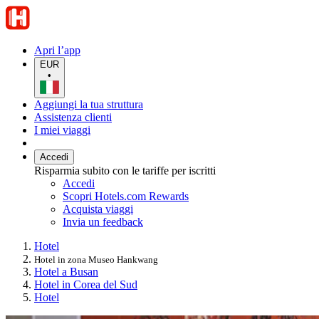
Apri l’app
EUR
•
Aggiungi la tua struttura
Assistenza clienti
I miei viaggi
Accedi
Risparmia subito con le tariffe per iscritti
Accedi
Scopri Hotels.com Rewards
Acquista viaggi
Invia un feedback
Hotel
Hotel in zona Museo Hankwang
Hotel a Busan
Hotel in Corea del Sud
Hotel