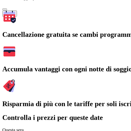
Cerca
Cancellazione gratuita se cambi program
Accumula vantaggi con ogni notte di soggi
Risparmia di più con le tariffe per soli iscri
Controlla i prezzi per queste date
Questa sera