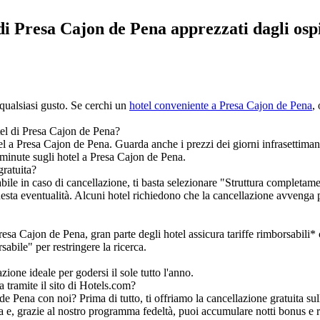
 di Presa Cajon de Pena apprezzati dagli ospi
 qualsiasi gusto. Se cerchi un
hotel conveniente a Presa Cajon de Pena
,
tel di Presa Cajon de Pena?
otel a Presa Cajon de Pena. Guarda anche i prezzi dei giorni infrasettiman
 minute sugli hotel a Presa Cajon de Pena.
ratuita?
le in caso di cancellazione, ti basta selezionare "Struttura completame
questa eventualità. Alcuni hotel richiedono che la cancellazione avvenga 
resa Cajon de Pena, gran parte degli hotel assicura tariffe rimborsabili* 
abile" per restringere la ricerca.
one ideale per godersi il sole tutto l'anno.
tramite il sito di Hotels.com?
 Pena con noi? Prima di tutto, ti offriamo la cancellazione gratuita sull
ssa e, grazie al nostro programma fedeltà, puoi accumulare notti bonus e 