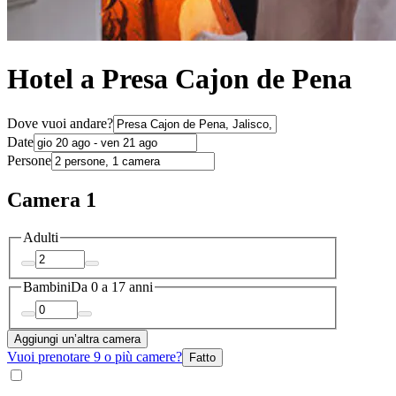
Hotel a Presa Cajon de Pena
Dove vuoi andare?
Date
Persone
Camera 1
Adulti
Bambini
Da 0 a 17 anni
Aggiungi un’altra camera
Vuoi prenotare 9 o più camere?
Fatto