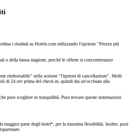
ti
 ordina i risultati su Hotels.com utilizzando l'opzione "Prezzo più
ali o della bassa stagione, perché le offerte si concentreranno
nte rimborsabile" nella sezione "Opzioni di cancellazione". Molti
più di 24 ore prima del check-in, quindi dai un'occhiata alla
che puoi scegliere in tranquillità. Puoi trovare queste sistemazioni
a maggior parte degli hotel*, per la massima flessibilità. Inoltre, puoi
risparmiare.