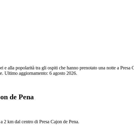
tori e alla popolarità tra gli ospiti che hanno prenotato una notte a Pre
ore. Ultimo aggiornamento:
6 agosto 2026
.
ajon de Pena
ta a 2 km dal centro di Presa Cajon de Pena.