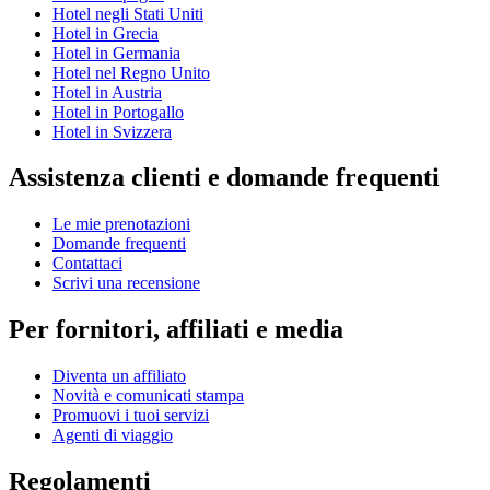
Hotel negli Stati Uniti
Hotel in Grecia
Hotel in Germania
Hotel nel Regno Unito
Hotel in Austria
Hotel in Portogallo
Hotel in Svizzera
Assistenza clienti e domande frequenti
Le mie prenotazioni
Domande frequenti
Contattaci
Scrivi una recensione
Per fornitori, affiliati e media
Diventa un affiliato
Novità e comunicati stampa
Promuovi i tuoi servizi
Agenti di viaggio
Regolamenti