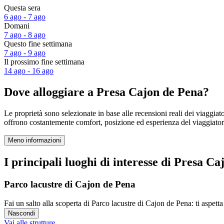
Questa sera
6 ago - 7 ago
Domani
7 ago - 8 ago
Questo fine settimana
7 ago - 9 ago
Il prossimo fine settimana
14 ago - 16 ago
Dove alloggiare a Presa Cajon de Pena?
Le proprietà sono selezionate in base alle recensioni reali dei viaggia
offrono costantemente comfort, posizione ed esperienza del viaggiat
Meno informazioni
I principali luoghi di interesse di Presa C
Parco lacustre di Cajon de Pena
Fai un salto alla scoperta di Parco lacustre di Cajon de Pena: ti aspet
Nascondi
Vai alle strutture