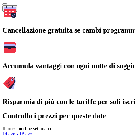
Cerca
Cancellazione gratuita se cambi program
Accumula vantaggi con ogni notte di soggi
Risparmia di più con le tariffe per soli iscri
Controlla i prezzi per queste date
Il prossimo fine settimana
14 ago - 16 ago