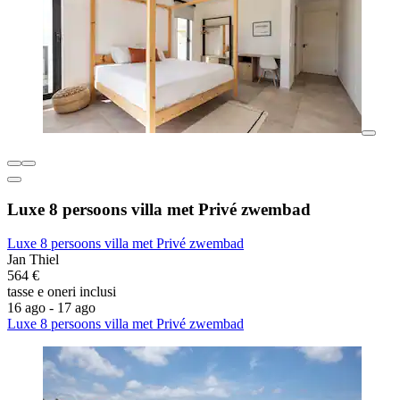
Luxe 8 persoons villa met Privé zwembad
Luxe 8 persoons villa met Privé zwembad
Jan Thiel
564 €
tasse e oneri inclusi
16 ago - 17 ago
Luxe 8 persoons villa met Privé zwembad