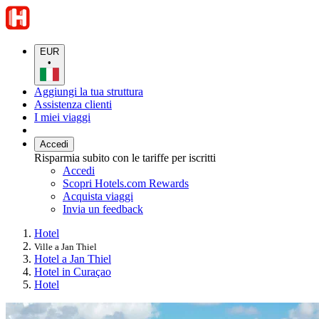
EUR
•
Aggiungi la tua struttura
Assistenza clienti
I miei viaggi
Accedi
Risparmia subito con le tariffe per iscritti
Accedi
Scopri Hotels.com Rewards
Acquista viaggi
Invia un feedback
Hotel
Ville a Jan Thiel
Hotel a Jan Thiel
Hotel in Curaçao
Hotel