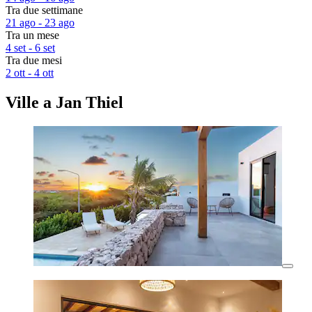
Tra due settimane
21 ago - 23 ago
Tra un mese
4 set - 6 set
Tra due mesi
2 ott - 4 ott
Ville a Jan Thiel