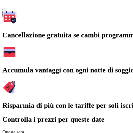
Cerca
Cancellazione gratuita se cambi program
Accumula vantaggi con ogni notte di soggi
Risparmia di più con le tariffe per soli iscri
Controlla i prezzi per queste date
Questa sera