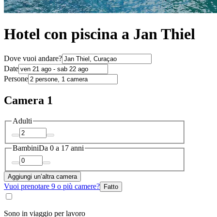
Hotel con piscina a Jan Thiel
Dove vuoi andare?
Date
Persone
Camera 1
Adulti
Bambini
Da 0 a 17 anni
Aggiungi un’altra camera
Vuoi prenotare 9 o più camere?
Fatto
Sono in viaggio per lavoro