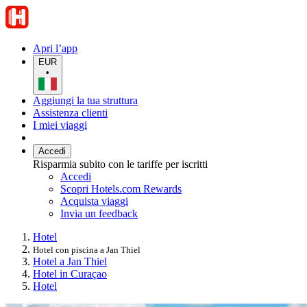
Apri l’app
EUR
•
Aggiungi la tua struttura
Assistenza clienti
I miei viaggi
Accedi
Risparmia subito con le tariffe per iscritti
Accedi
Scopri Hotels.com Rewards
Acquista viaggi
Invia un feedback
Hotel
Hotel con piscina a Jan Thiel
Hotel a Jan Thiel
Hotel in Curaçao
Hotel