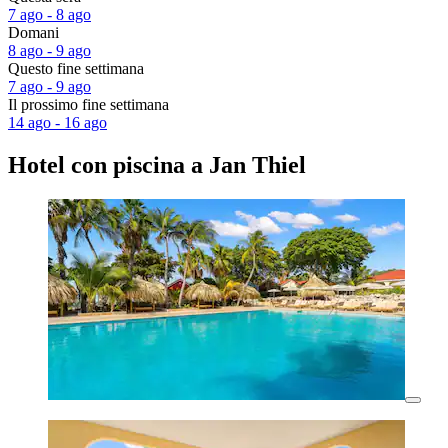
7 ago - 8 ago
Domani
8 ago - 9 ago
Questo fine settimana
7 ago - 9 ago
Il prossimo fine settimana
14 ago - 16 ago
Hotel con piscina a Jan Thiel