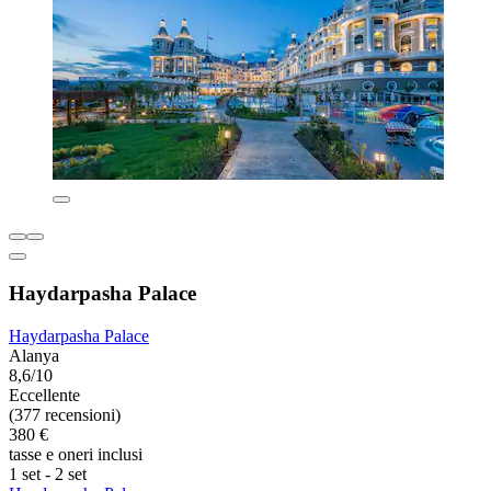
Haydarpasha Palace
Haydarpasha Palace
Alanya
8,6/10
Eccellente
(377 recensioni)
380 €
tasse e oneri inclusi
1 set - 2 set