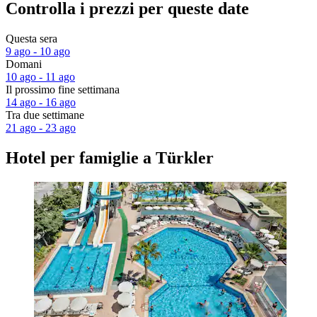
Controlla i prezzi per queste date
Questa sera
9 ago - 10 ago
Domani
10 ago - 11 ago
Il prossimo fine settimana
14 ago - 16 ago
Tra due settimane
21 ago - 23 ago
Hotel per famiglie a Türkler