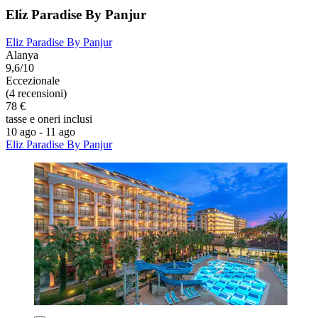
Eliz Paradise By Panjur
Eliz Paradise By Panjur
Alanya
9,6/10
Eccezionale
(4 recensioni)
78 €
tasse e oneri inclusi
10 ago - 11 ago
Eliz Paradise By Panjur