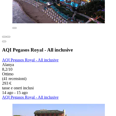
AQI Pegasos Royal - All inclusive
AQI Pegasos Royal - All inclusive
Alanya
8,2/10
Ottimo
(41 recensioni)
293 €
tasse e oneri inclusi
14 ago - 15 ago
AQI Pegasos Royal - All inclusive