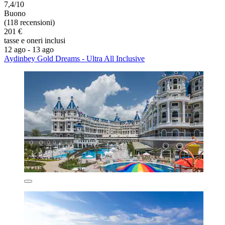
7,4/10
Buono
(118 recensioni)
201 €
tasse e oneri inclusi
12 ago - 13 ago
Aydinbey Gold Dreams - Ultra All Inclusive