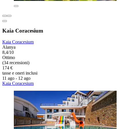
Kaia Coracesium
Kaia Coracesium
Alanya
8,4/10
Ottimo
(34 recensioni)
174 €
tasse e oneri inclusi
11 ago - 12 ago
Kaia Coracesium