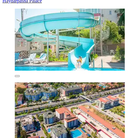
Haydarpasha Palace