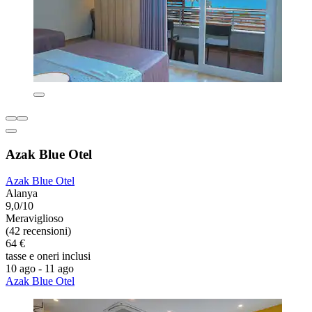
Azak Blue Otel
Azak Blue Otel
Alanya
9,0/10
Meraviglioso
(42 recensioni)
64 €
tasse e oneri inclusi
10 ago - 11 ago
Azak Blue Otel