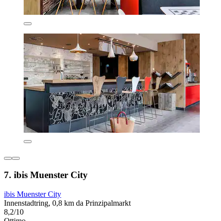
7. ibis Muenster City
ibis Muenster City
Innenstadtring, 0,8 km da Prinzipalmarkt
8,2/10
Ottimo