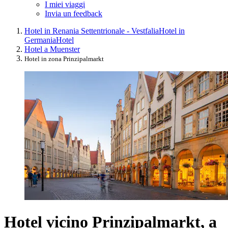
I miei viaggi
Invia un feedback
Hotel in Renania Settentrionale - Vestfalia
Hotel in
Germania
Hotel
Hotel a Muenster
Hotel in zona Prinzipalmarkt
Hotel vicino Prinzipalmarkt, a