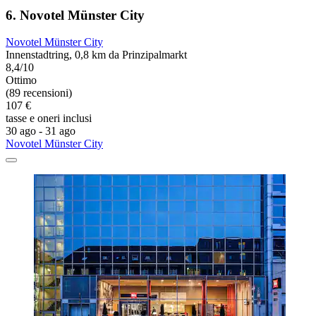
6. Novotel Münster City
Novotel Münster City
Innenstadtring, 0,8 km da Prinzipalmarkt
8,4/10
Ottimo
(89 recensioni)
107 €
tasse e oneri inclusi
30 ago - 31 ago
Novotel Münster City