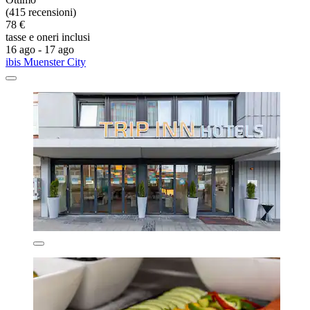
(415 recensioni)
78 €
tasse e oneri inclusi
16 ago - 17 ago
ibis Muenster City