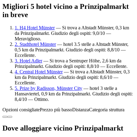
Migliori 5 hotel vicino a Prinzipalmarkt
in breve
1. H4 Hotel Münster
— Si trova a Altstadt Münster, 0,3 km
da Prinzipalmarkt. Giudizio degli ospiti: 9,0/10 —
Meraviglioso.
2. Stadthotel Münster
— hotel 3.5 stelle a Altstadt Münster,
0,5 km da Prinzipalmarkt. Giudizio degli ospiti: 8,8/10 —
Eccellente.
3. Hotel Adler
— Si trova a Sentruper Höhe, 2,6 km da
Prinzipalmarkt. Giudizio degli ospiti: 8,8/10 — Eccellente.
4. Central Hotel Münster
— Si trova a Altstadt Münster, 0,3
km da Prinzipalmarkt. Giudizio degli ospiti: 8,6/10 —
Eccellente.
5. Prize by Radisson, Münster City
— hotel 3 stelle a
Hansaviertel, 0,9 km da Prinzipalmarkt. Giudizio degli ospiti:
8,4/10 — Ottimo.
Opzioni consigliate
Prezzo più basso
Distanza
Categoria struttura
Dove alloggiare vicino Prinzipalmarkt