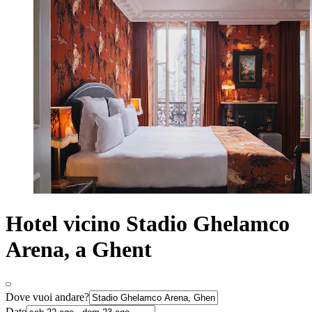
Hotel vicino Stadio Ghelamco
Arena, a Ghent
Dove vuoi andare?
Date