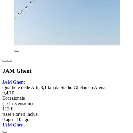
JAM Ghent
JAM Ghent
Quartiere delle Arti, 3,1 km da Stadio Ghelamco Arena
9,4/10
Eccezionale
(171 recensioni)
113 €
tasse e oneri inclusi
9 ago - 10 ago
JAM Ghent