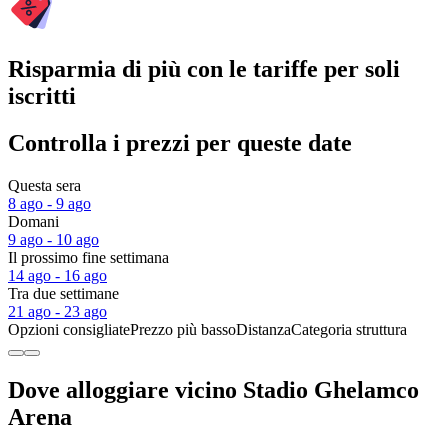
Risparmia di più con le tariffe per soli
iscritti
Controlla i prezzi per queste date
Questa sera
8 ago - 9 ago
Domani
9 ago - 10 ago
Il prossimo fine settimana
14 ago - 16 ago
Tra due settimane
21 ago - 23 ago
Opzioni consigliate
Prezzo più basso
Distanza
Categoria struttura
Dove alloggiare vicino Stadio Ghelamco
Arena