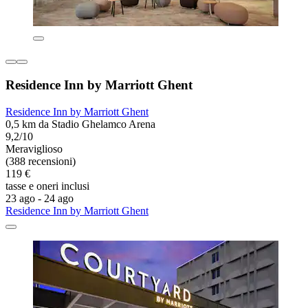
Residence Inn by Marriott Ghent
Residence Inn by Marriott Ghent
0,5 km da Stadio Ghelamco Arena
9,2/10
Meraviglioso
(388 recensioni)
119 €
tasse e oneri inclusi
23 ago - 24 ago
Residence Inn by Marriott Ghent