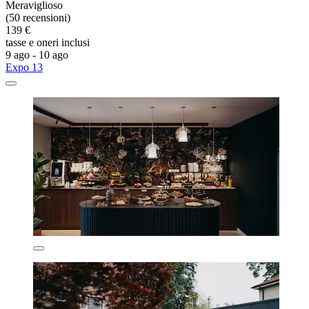
Meraviglioso
(50 recensioni)
139 €
tasse e oneri inclusi
9 ago - 10 ago
Expo 13