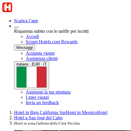
Scarica l’app
Risparmia subito con le tariffe per iscritti
Accedi
Scopri Hotels.com Rewards
Messaggi
Acquista viaggi
Assistenza clienti
italiano · EUR · IT
Aggiungi la tua struttura
I miei viaggi
Invia un feedback
Hotel in Baja California Sur
Hotel in Messico
Hotel
Hotel a San José del Cabo
Hotel in zona Galleria della Città Vecchia