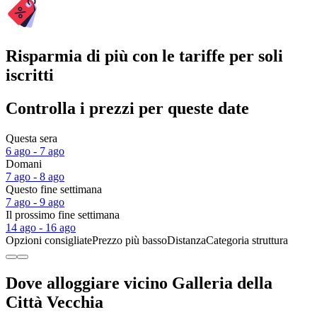
Risparmia di più con le tariffe per soli
iscritti
Controlla i prezzi per queste date
Questa sera
6 ago - 7 ago
Domani
7 ago - 8 ago
Questo fine settimana
7 ago - 9 ago
Il prossimo fine settimana
14 ago - 16 ago
Opzioni consigliate
Prezzo più basso
Distanza
Categoria struttura
Dove alloggiare vicino Galleria della
Città Vecchia