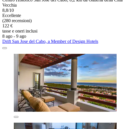
Vecchia
8,8/10
Eccellente
(280 recensioni)
122 €
tasse e oneri inclusi
8 ago - 9 ago
Drift San Jose del Cabo, a Member of Design Hotels