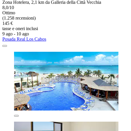
Zona Hotelera, 2,1 km da Galleria della Città Vecchia
8,0/10
Ottimo
(1.258 recensioni)
145 €
tasse e oneri inclusi
9 ago - 10 ago
Posada Real Los Cabos