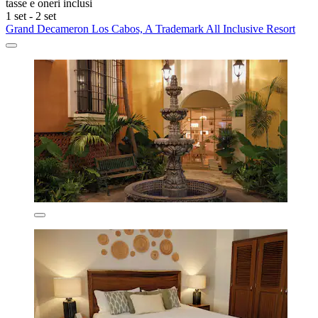
tasse e oneri inclusi
1 set - 2 set
Grand Decameron Los Cabos, A Trademark All Inclusive Resort