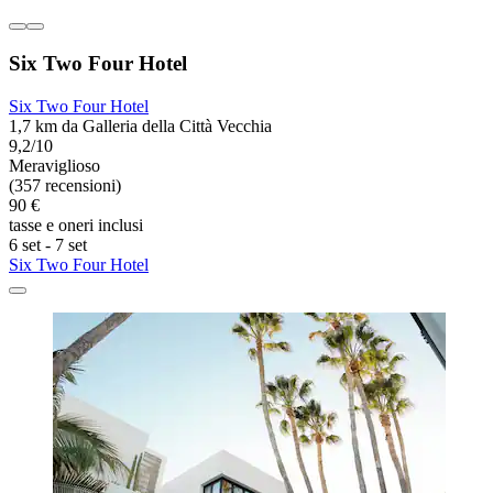
Six Two Four Hotel
Six Two Four Hotel
1,7 km da Galleria della Città Vecchia
9,2/10
Meraviglioso
(357 recensioni)
90 €
tasse e oneri inclusi
6 set - 7 set
Six Two Four Hotel