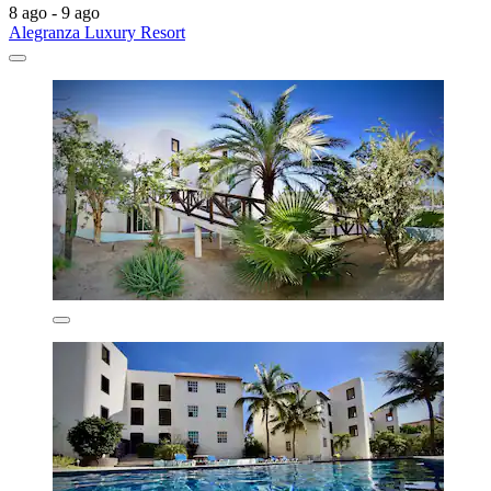
8 ago - 9 ago
Alegranza Luxury Resort