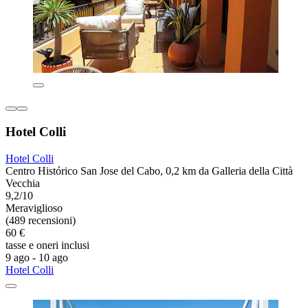
Hotel Colli
Hotel Colli
Centro Histórico San Jose del Cabo, 0,2 km da Galleria della Città
Vecchia
9,2/10
Meraviglioso
(489 recensioni)
60 €
tasse e oneri inclusi
9 ago - 10 ago
Hotel Colli